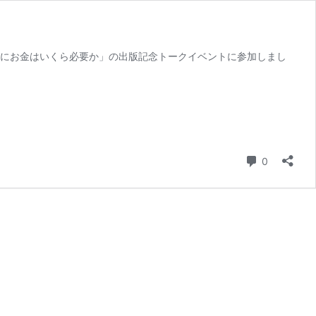
生にお金はいくら必要か」の出版記念トークイベントに参加しまし
コメント
0