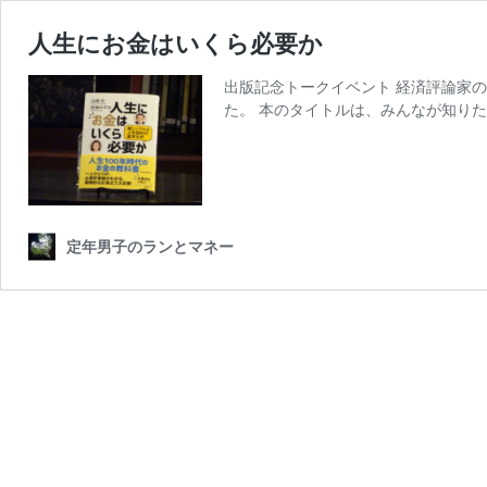
人生にお金はいくら必要か
出版記念トークイベント 経済評論家
た。 本のタイトルは、みんなが知りた
定年男子のランとマネー