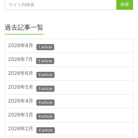
過去記事一覧
2026年8月
1 article
2026年7月
5 article
2026年6月
6 article
2026年5月
5 article
2026年4月
5 article
2026年3月
9 article
2026年2月
4 article