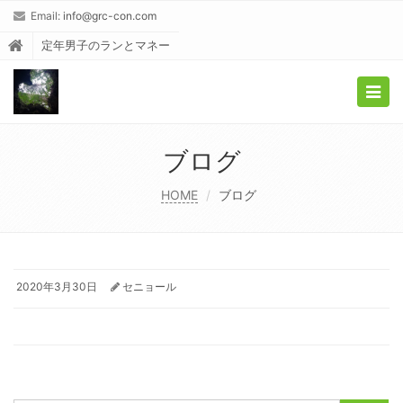
Email:
info@grc-con.com
定年男子のランとマネー
Togg
navig
ブログ
HOME
ブログ
2020年3月30日
セニョール