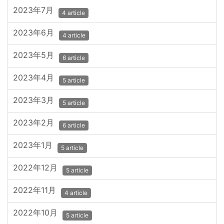
2023年7月
4 article
2023年6月
4 article
2023年5月
6 article
2023年4月
5 article
2023年3月
5 article
2023年2月
6 article
2023年1月
5 article
2022年12月
5 article
2022年11月
4 article
2022年10月
5 article