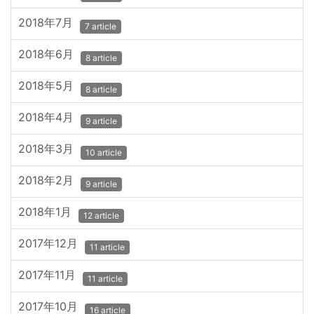
2018年7月
7 article
2018年6月
8 article
2018年5月
8 article
2018年4月
9 article
2018年3月
10 article
2018年2月
9 article
2018年1月
12 article
2017年12月
11 article
2017年11月
11 article
2017年10月
16 article