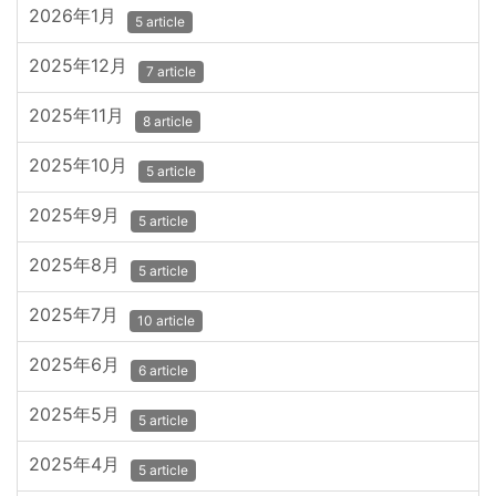
2026年1月
5 article
2025年12月
7 article
2025年11月
8 article
2025年10月
5 article
2025年9月
5 article
2025年8月
5 article
2025年7月
10 article
2025年6月
6 article
2025年5月
5 article
2025年4月
5 article