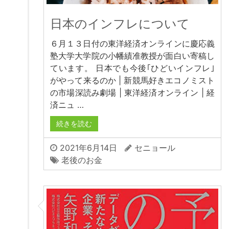
日本のインフレについて
６月１３日付の東洋経済オンラインに慶応義
塾大学大学院の小幡績准教授が面白い寄稿し
ています。 日本でも今後｢ひどいインフレ｣
がやって来るのか | 新競馬好きエコノミスト
の市場深読み劇場 | 東洋経済オンライン | 経
済ニュ …
続きを読む
2021年6月14日
セニョール
老後のお金