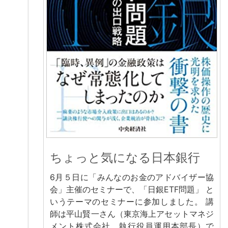
ちょっと気になる日本銀行
6月５日に「みんなのお金のアドバイザー協
会」主催のセミナーで、「日銀ETF問題」 と
いうテーマのセミナーに参加しました。 講
師は平山賢一さん（東京海上アセットマネジ
メント株式会社 執行役員運用本部長）で