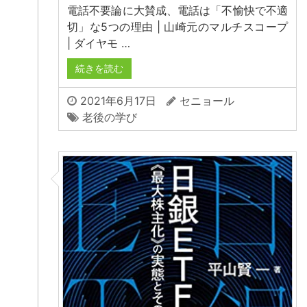
電話不要論に大賛成、電話は「不愉快で不適
切」な5つの理由 | 山崎元のマルチスコープ
| ダイヤモ …
続きを読む
2021年6月17日
セニョール
老後の学び