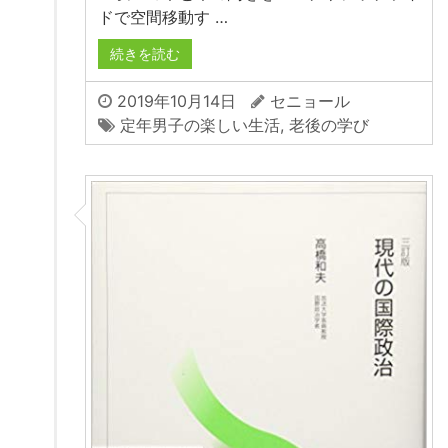
ドで空間移動す …
続きを読む
2019年10月14日
セニョール
定年男子の楽しい生活
,
老後の学び