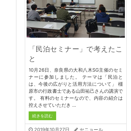
「民泊セミナー」で考えたこ
と
10月26日、奈良県の大和八木SG主催のセミ
ナーに参加しました。 テーマは「民泊と
は、今後の広がりと活用方法について」 橿
原市の行政書士である山田祐己さんの講演で
す。 有料のセミナーなので、内容の紹介は
控えさせていただき …
続きを読む
2019年10月27日
セニョール