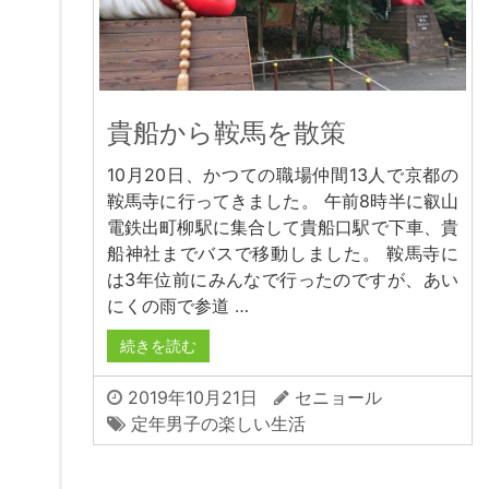
貴船から鞍馬を散策
10月20日、かつての職場仲間13人で京都の
鞍馬寺に行ってきました。 午前8時半に叡山
電鉄出町柳駅に集合して貴船口駅で下車、貴
船神社までバスで移動しました。 鞍馬寺に
は3年位前にみんなで行ったのですが、あい
にくの雨で参道 …
続きを読む
2019年10月21日
セニョール
定年男子の楽しい生活