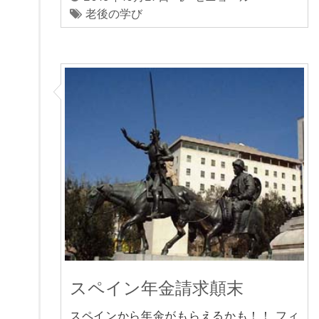
老後の学び
スペイン年金請求顛末
スペインから年金がもらえるかも！！ フィ