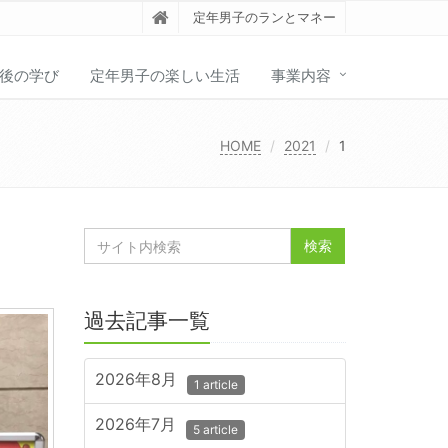
定年男子のランとマネー
後の学び
定年男子の楽しい生活
事業内容
HOME
2021
1
過去記事一覧
2026年8月
1 article
2026年7月
5 article