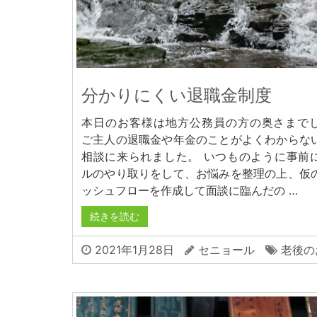
分かりにくい退職金制度
本日のお客様は地方公務員の方の奥さまで
ご主人の退職金や年金のことがよくわからな
相談に来られました。 いつものように事前
ルのやり取りをして、お悩みを整理の上、仮
ッシュフローを作成して面談に臨んだの …
続きを読む
2021年1月28日
セニョール
老後の