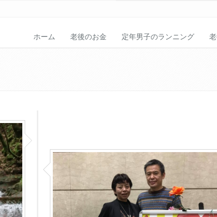
ホーム
老後のお金
定年男子のランニング
老