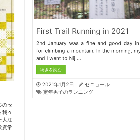
First Trail Running in 2021
2nd January was a fine and good day in
for climbing a mountain. In the morning, m
and I went to Nij …
続きを読む
2021年1月2日
セニョール
定年男子のランニング
Gのセ
ら我々
た大江
投資常