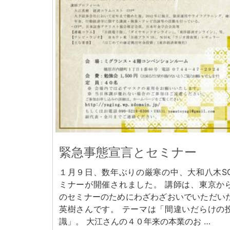
緊急事態宣言とセミナー
１月９日、数年ぶりの厳寒の中、大和八木S
ミナーが開催されました。 講師は、東京か
のセミナーのためにわざわざおいでいただい
英樹さんです。 テーマは「間違いだらけの
識」。 大江さんの４０年来の本業のお …