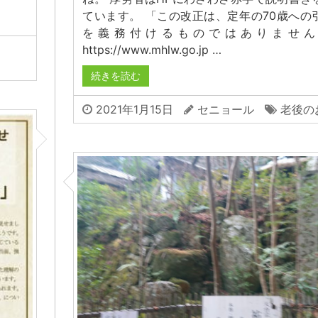
ています。 「この改正は、定年の70歳への
を義務付けるものではありません
https://www.mhlw.go.jp …
続きを読む
2021年1月15日
セニョール
老後の