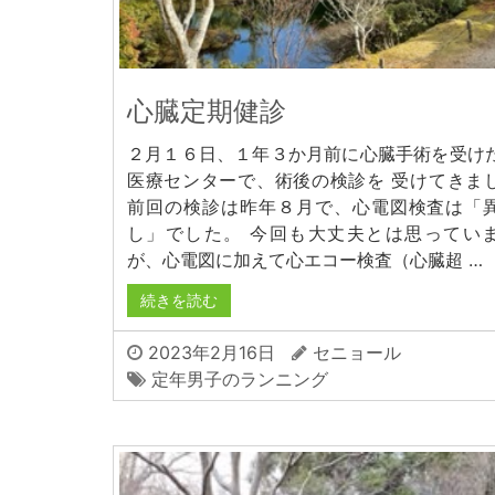
心臓定期健診
２月１６日、１年３か月前に心臓手術を受け
医療センターで、術後の検診を 受けてきま
前回の検診は昨年８月で、心電図検査は「
し」でした。 今回も大丈夫とは思ってい
が、心電図に加えて心エコー検査（心臓超 …
続きを読む
2023年2月16日
セニョール
定年男子のランニング