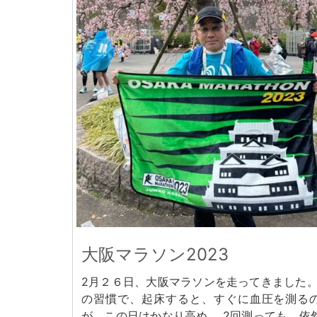
大阪マラソン2023
2月２６日、大阪マラソンを走ってきました。
の習慣で、起床すると、すぐに血圧を測る
が、この日はかなり高め。 2回測っても、依