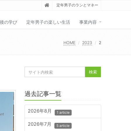
定年男子のランとマネー
後の学び
定年男子の楽しい生活
事業内容
HOME
2023
2
過去記事一覧
2026年8月
1 article
2026年7月
5 article