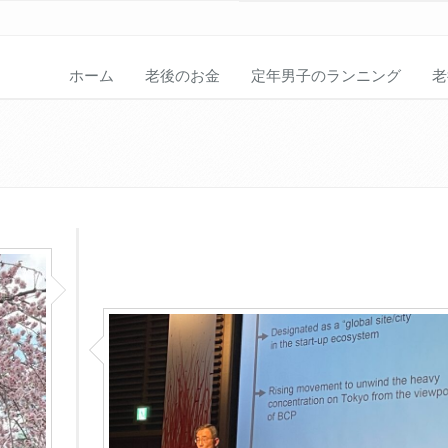
ホーム
老後のお金
定年男子のランニング
老