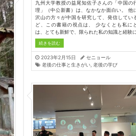
九州大学教授の益尾知佐子さんの「中国の
理」（中公新書）は、なかなか面白い。 他
沢山の方々が中国を研究して、発信してい
ど、この書籍の視点は、 少なくとも私に
は、とても新鮮で、限られた私の知識と経験に
続きを読む
2023年2月15日
セニョール
老後の仕事と生きがい
,
老後の学び