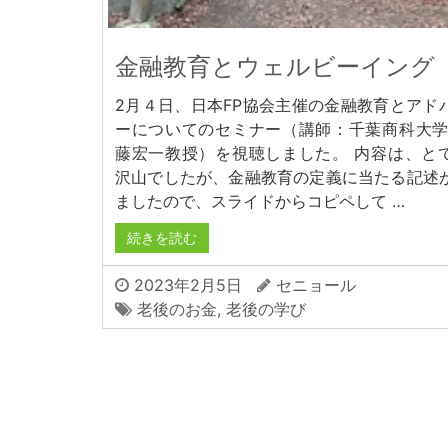
金融教育とウェルビーイング
2月４日、日本FP協会主催の金融教育とアド
ーについてのセミナー（講師：千葉商科大
藤宏一教授）を視聴しました。 内容は、と
沢山でしたが、金融教育の定義に当たる記述
ましたので、スライドからコピペして …
続きを読む
2023年2月5日
セニョール
老後のお金
,
老後の学び