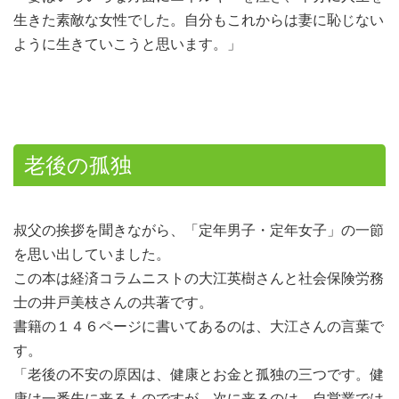
生きた素敵な女性でした。自分もこれからは妻に恥じない
ように生きていこうと思います。」
老後の孤独
叔父の挨拶を聞きながら、「定年男子・定年女子」の一節
を思い出していました。
この本は経済コラムニストの大江英樹さんと社会保険労務
士の井戸美枝さんの共著です。
書籍の１４６ページに書いてあるのは、大江さんの言葉で
す。
「老後の不安の原因は、健康とお金と孤独の三つです。健
康は一番先に来るものですが、次に来るのは、自営業では