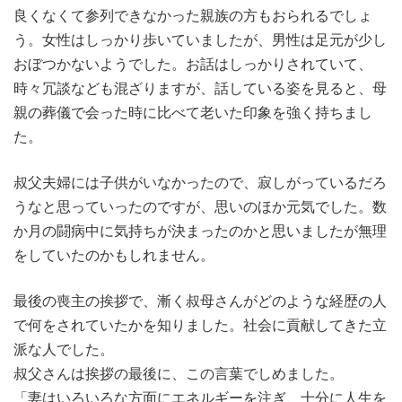
良くなくて参列できなかった親族の方もおられるでしょ
う。女性はしっかり歩いていましたが、男性は足元が少し
おぼつかないようでした。お話はしっかりされていて、
時々冗談なども混ざりますが、話している姿を見ると、母
親の葬儀で会った時に比べて老いた印象を強く持ちまし
た。
叔父夫婦には子供がいなかったので、寂しがっているだろ
うなと思っていったのですが、思いのほか元気でした。数
か月の闘病中に気持ちが決まったのかと思いましたが無理
をしていたのかもしれません。
最後の喪主の挨拶で、漸く叔母さんがどのような経歴の人
で何をされていたかを知りました。社会に貢献してきた立
派な人でした。
叔父さんは挨拶の最後に、この言葉でしめました。
「妻はいろいろな方面にエネルギーを注ぎ、十分に人生を