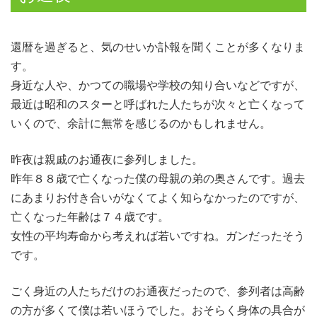
還暦を過ぎると、気のせいか訃報を聞くことが多くなりま
す。
身近な人や、かつての職場や学校の知り合いなどですが、
最近は昭和のスターと呼ばれた人たちが次々と亡くなって
いくので、余計に無常を感じるのかもしれません。
昨夜は親戚のお通夜に参列しました。
昨年８８歳で亡くなった僕の母親の弟の奥さんです。過去
にあまりお付き合いがなくてよく知らなかったのですが、
亡くなった年齢は７４歳です。
女性の平均寿命から考えれば若いですね。ガンだったそう
です。
ごく身近の人たちだけのお通夜だったので、参列者は高齢
の方が多くて僕は若いほうでした。おそらく身体の具合が