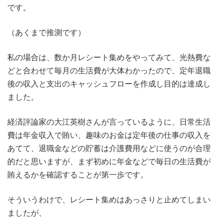
です。
（あくまで推測です）
私の場合は、数か月レシート集めをやってみて、光熱費な
どと合わせて毎月の生活費が大体わかったので、定年退職
後の収入と支出のキャッシュフローを作成し目的は達成し
ました。
経済評論家の大江英樹さんが言っているように、日常生活
費は年金収入で賄い、趣味のお金は定年後の仕事の収入を
あてて、退職金などの貯蓄は介護費用などに使うのが合理
的だと思いますが、まず初めに年金などで毎日の生活費が
賄えるかを確認することが第一歩です。
そういうわけで、レシート集めはあっさりと止めてしまい
ましたが、