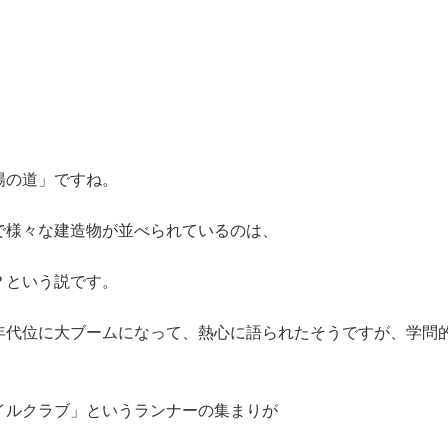
陽の道」ですね。
で様々な建造物が並べられているのは、
？という説です。
年代位に大ブームになって、熱心に語られたそうですが、学問
イルクラブ」というランナーの集まりが