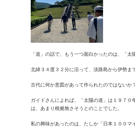
「道」の話で、もう一つ面白かったのは、「太
北緯３４度３２分に沿って、淡路島から伊勢ま
古代に何か意図があって作られたのではないか
ガイドさんによれば、「太陽の道」は１９７０
は、あまり根拠無さそうとのことでした。
私の興味があったのは、たしか「日本１００マ