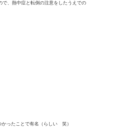
ので、熱中症と転倒の注意をしたうえでの
」
つかったことで有名（らしい 笑）