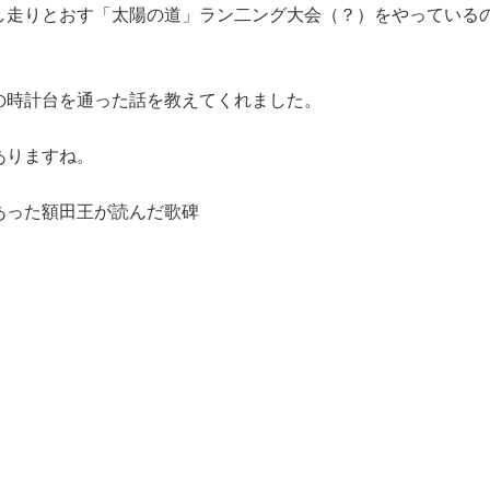
し走りとおす「太陽の道」ラン二ング大会（？）をやっている
の時計台を通った話を教えてくれました。
ありますね。
あった額田王が読んだ歌碑