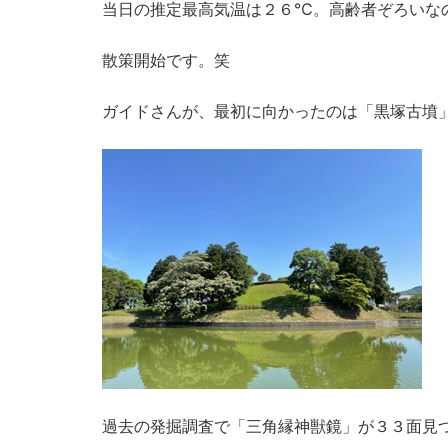
当日の推定最高気温は２６℃。高齢者ぞろいな
散策開始です。笑
ガイドさんが、最初に向かったのは「黒塚古墳
過去の発掘調査で「三角縁神獣鏡」が３３面見