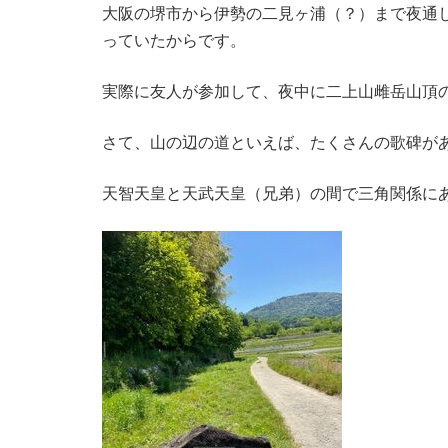
大阪の堺市から伊勢の二見ヶ浦（？）まで夜通
っていたからです。
実際に友人が参加して、夜中に二上山雌岳山頂
さて、山の辺の道といえば、たくさんの歌碑が
天智天皇と天武天皇（兄弟）の間で三角関係に