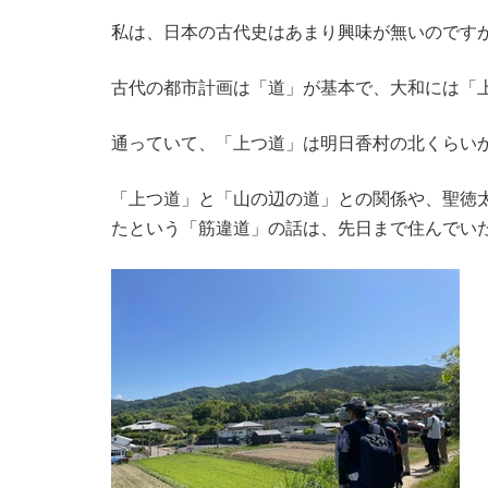
私は、日本の古代史はあまり興味が無いのです
古代の都市計画は「道」が基本で、大和には「
通っていて、「上つ道」は明日香村の北くらい
「上つ道」と「山の辺の道」との関係や、聖徳
たという「筋違道」の話は、先日まで住んでい