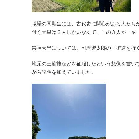
職場の同期生には、古代史に関心がある人たち
付く天皇は３人しかいなくて、この３人が「キ
崇神天皇については、司馬遼太郎の「街道を行
地元の三輪族などを征服したという想像を書い
から説明を加えていました。