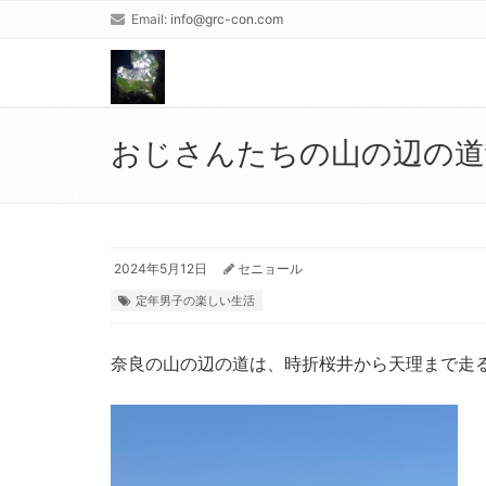
Email:
info@grc-con.com
おじさんたちの山の辺の道
2024年5月12日
セニョール
定年男子の楽しい生活
奈良の山の辺の道は、時折桜井から天理まで走