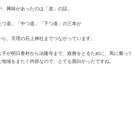
が、興味があったのは「道」の話。
上つ道」「中つ道」「下つ道」の三本が
から、天理の石上神社までつながっています。
太子が明日香村から法隆寺まで、政務をとるために、馬に乗っ
た地域をまたぐ内容なので、とても面白かったですね。