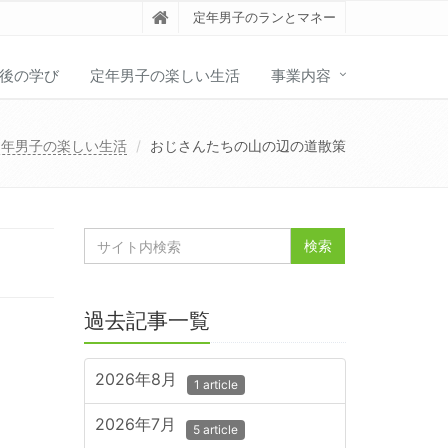
定年男子のランとマネー
後の学び
定年男子の楽しい生活
事業内容
定年男子の楽しい生活
おじさんたちの山の辺の道散策
過去記事一覧
2026年8月
1 article
2026年7月
5 article