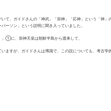
がいて、ガイドさんの「神武」「崇神」「応神」という「神」
ーパーソン」という説明に聞き入っていました。
く」①に、崇神天皇は朝鮮半島から渡来して、
ていますが、ガイドさんは博識で、この説についても、考古学