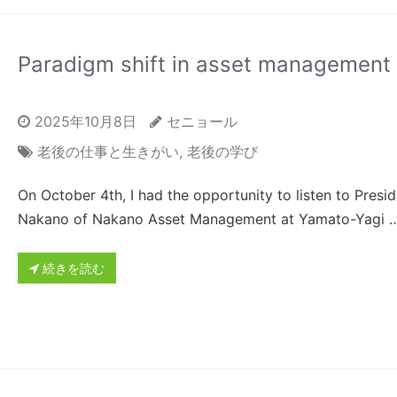
Paradigm shift in asset management
2025年10月8日
セニョール
老後の仕事と生きがい
,
老後の学び
On October 4th, I had the opportunity to listen to Presi
Nakano of Nakano Asset Management at Yamato-Yagi 
続きを読む