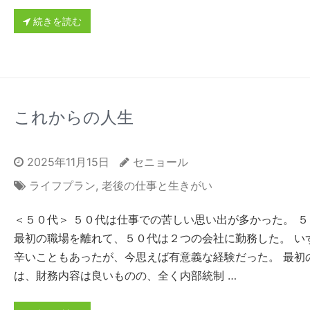
続きを読む
これからの人生
2025年11月15日
セニョール
ライフプラン
,
老後の仕事と生きがい
＜５０代＞ ５０代は仕事での苦しい思い出が多かった。 ５
最初の職場を離れて、５０代は２つの会社に勤務した。 い
辛いこともあったが、今思えば有意義な経験だった。 最初
は、財務内容は良いものの、全く内部統制 …