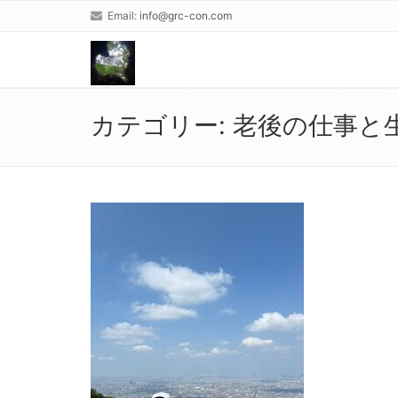
Email:
info@grc-con.com
カテゴリー:
老後の仕事と