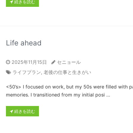
続きを読む
Life ahead
2025年11月15日
セニョール
ライフプラン
,
老後の仕事と生きがい
<50’s> I focused on work, but my 50s were filled with pa
memories. I transitioned from my initial posi …
続きを読む