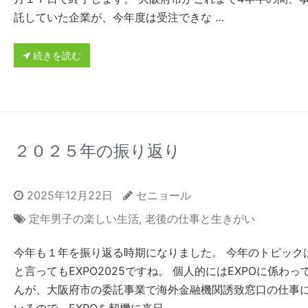
託していた企業が、今年度は受注できな …
続きを読む
２０２５年の振り返り
2025年12月22日
セニョール
定年男子の楽しい生活
,
老後の仕事と生きがい
今年も１年を振り返る時期になりました。 今年のトピック
と言ってもEXPO2025ですね。 個人的にはEXPOに係わっ
んが、大阪府市の委託事業で海外金融機関誘致窓口の仕事