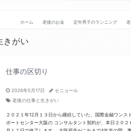
ホーム
老後のお金
定年男子のランニング
老
生きがい
仕事の区切り
2026年5月17日
セニョール
老後の仕事と生きがい
２０２１年12月１３日から継続していた、国際金融ワンス
ポートセンター大阪の コンサルタント契約が、本日２０２
月１７日で終了します。 大阪府市がこれまで4年半の間、