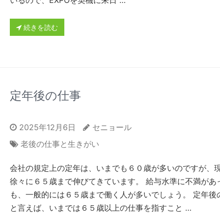
いるので、EXPOを契機に来日 …
続きを読む
定年後の仕事
2025年12月6日
セニョール
老後の仕事と生きがい
会社の規定上の定年は、いまでも６０歳が多いのですが、
徐々に６５歳まで伸びてきています。 給与水準に不満があ
も、一般的には６５歳まで働く人が多いでしょう。 定年後
と言えば、いまでは６５歳以上の仕事を指すこと …