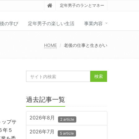
定年男子のランとマネー
後の学び
定年男子の楽しい生活
事業内容
HOME
老後の仕事と生きがい
過去記事一覧
2026年8月
2 article
トップサ
６年５
2026年7月
5 article
事業を委