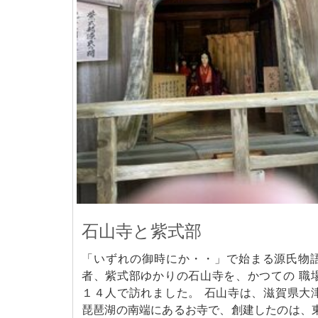
石山寺と紫式部
「いずれの御時にか・・」で始まる源氏物
者、紫式部ゆかりの石山寺を、かつての 職
１４人で訪れました。 石山寺は、滋賀県大
琵琶湖の南端にあるお寺で、創建したのは、