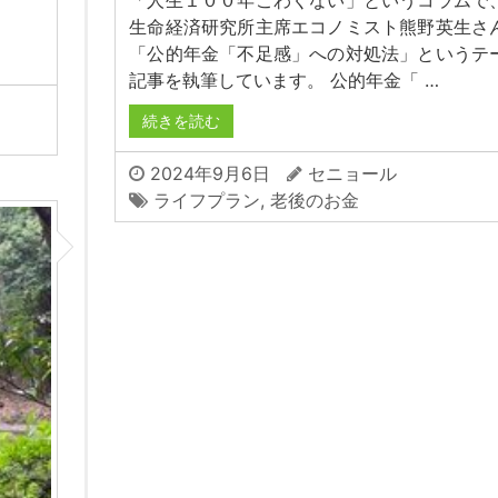
「人生１００年こわくない」というコラムで
生命経済研究所主席エコノミスト熊野英生さ
「公的年金「不足感」への対処法」というテ
記事を執筆しています。 公的年金「 …
続きを読む
2024年9月6日
セニョール
ライフプラン
,
老後のお金