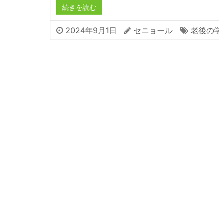
続きを読む
2024年9月1日
セニョール
老後の