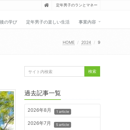
定年男子のランとマネー
後の学び
定年男子の楽しい生活
事業内容
HOME
2024
9
過去記事一覧
2026年8月
1 article
2026年7月
5 article