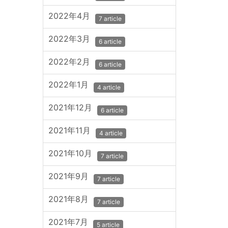
2022年4月
7 article
2022年3月
6 article
2022年2月
6 article
2022年1月
4 article
2021年12月
6 article
2021年11月
4 article
2021年10月
7 article
2021年9月
7 article
2021年8月
7 article
2021年7月
5 article