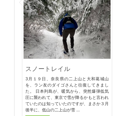
スノートレイル
3月１９日、奈良県の二上山と大和葛城山
を、ラン友のダイゴさんと往復してきまし
た。 日本列島が、暖気から、突然爆弾低気
圧に襲われて、東京で雪が降るかもと言われ
ていたのは知っていたのですが、まさか３月
後半に、低山の二上山が雪 …