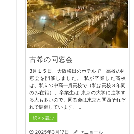
古希の同窓会
3月１５日、大阪梅田のホテルで、高校の同
窓会を開催しました。 私が卒業した高校
は、私立の中高一貫高校で（私は高校３年間
のみ在籍）、卒業生は 東京の大学に進学す
る人も多いので、同窓会は東京と関西それぞ
れで開催しています。 …
続きを読む
2025年3月17日
セニョール