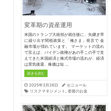
変革期の資産運用
米国のトランプ大統領が就任後に、矢継ぎ早
に繰り出す関税政策と「俺さま」発言で 金
融市場が揺れています。 マーケットの流れ
で言えば、バイデン政権があの手この手で支
えてきた米国経済と株式市場の流れが、経済
は景気後退、株価は短 …
続きを読む
2025年3月26日
セニョール
リスクマネジメント
,
老後のお金