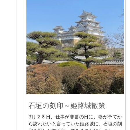
石垣の刻印～姫路城散策
3月２６日、仕事が非番の日に、妻が予てか
ら訪れたいと言っていた姫路城に、石垣の刻