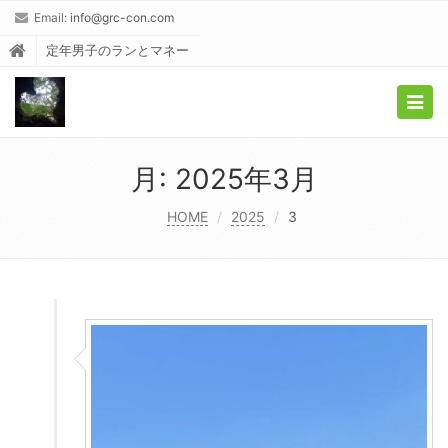
Email:
info@grc-con.com
定年男子のランとマネー
Togg
navig
月:
2025年3月
HOME
2025
3