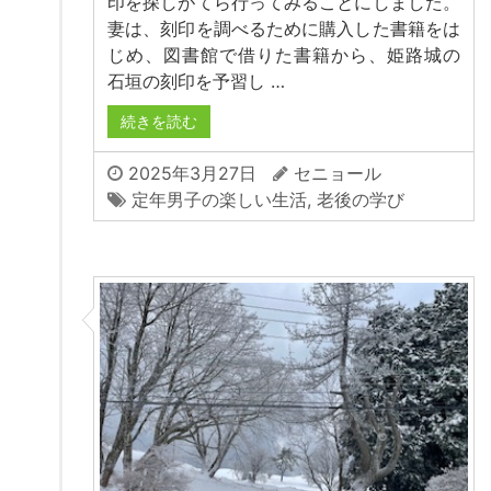
印を探しがてら行ってみることにしました。
妻は、刻印を調べるために購入した書籍をは
じめ、図書館で借りた書籍から、姫路城の
石垣の刻印を予習し …
続きを読む
2025年3月27日
セニョール
定年男子の楽しい生活
,
老後の学び