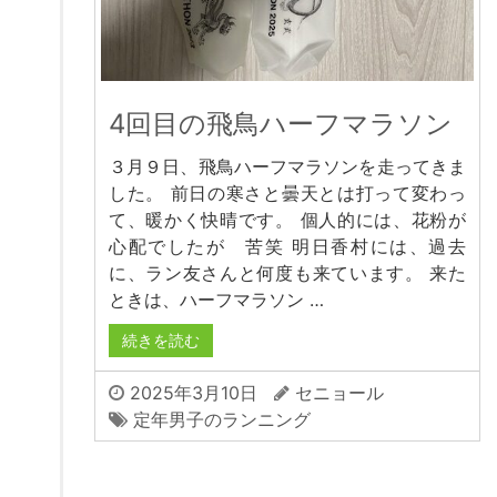
4回目の飛鳥ハーフマラソン
３月９日、飛鳥ハーフマラソンを走ってきま
した。 前日の寒さと曇天とは打って変わっ
て、暖かく快晴です。 個人的には、花粉が
心配でしたが 苦笑 明日香村には、過去
に、ラン友さんと何度も来ています。 来た
ときは、ハーフマラソン …
続きを読む
2025年3月10日
セニョール
定年男子のランニング