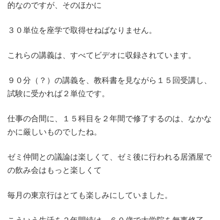
的なのですが、そのほかに
３０単位を座学で取得せねばなりません。
これらの講義は、すべてビデオに収録されています。
９０分（？）の講義を、教科書を見ながら１５回受講し、
試験に受かれば２単位です。
仕事の合間に、１５科目を２年間で修了するのは、なかな
かに厳しいものでしたね。
ゼミ仲間との議論は楽しくて、ゼミ後に行われる居酒屋で
の飲み会はもっと楽しくて
毎月の東京行はとても楽しみにしていました。
こういう生活を２年間続け、６０歳で大学院を無事修了。