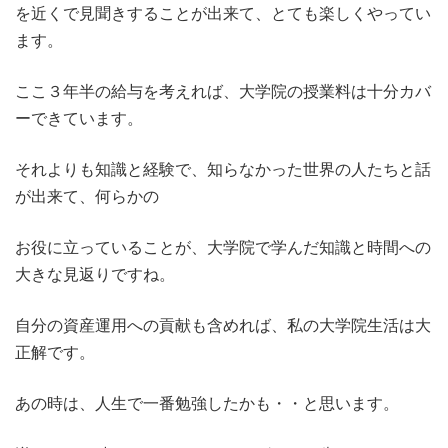
を近くで見聞きすることが出来て、とても楽しくやってい
ます。
ここ３年半の給与を考えれば、大学院の授業料は十分カバ
ーできています。
それよりも知識と経験で、知らなかった世界の人たちと話
が出来て、何らかの
お役に立っていることが、大学院で学んだ知識と時間への
大きな見返りですね。
自分の資産運用への貢献も含めれば、私の大学院生活は大
正解です。
あの時は、人生で一番勉強したかも・・と思います。