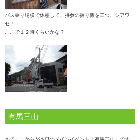
バス乗り場横で休憩して、持参の握り飯を二つ、シアワ
セ！
ここで１２時くらいかな？
有馬三山
さてここからが本日のメインイベント「有馬三山」です。