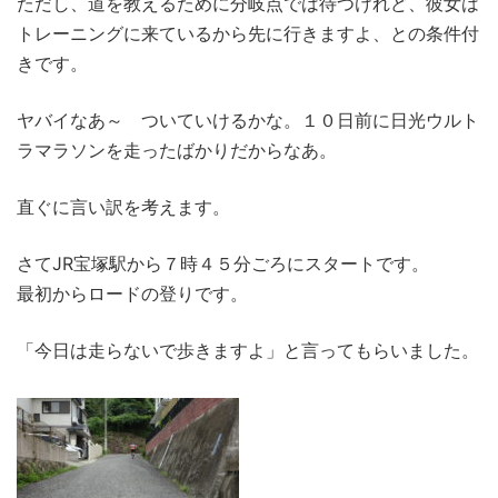
ただし、道を教えるために分岐点では待つけれど、彼女は
トレーニングに来ているから先に行きますよ、との条件付
きです。
ヤバイなあ～ ついていけるかな。１０日前に日光ウルト
ラマラソンを走ったばかりだからなあ。
直ぐに言い訳を考えます。
さてJR宝塚駅から７時４５分ごろにスタートです。
最初からロードの登りです。
「今日は走らないで歩きますよ」と言ってもらいました。