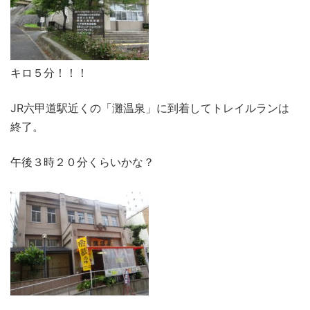
キロ５分！！！
JR六甲道駅近くの「灘温泉」に到着してトレイルランは
終了。
午後３時２０分くらいかな？