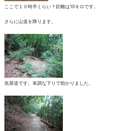
ここで１０時半くらい？距離は10キロです。
さらに山道を降ります。
魚屋道です。単調な下りで助かりました。