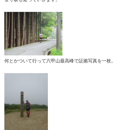
何とかついて行って六甲山最高峰で証拠写真を一枚。