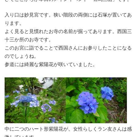
入り口は妙見宮です。狭い階段の両側には石塚が置いてあ
ります。
よく見ると見慣れたお寺の名前が掘ってあります。西国三
十三か所のお寺です。
このお宮に詣でることで西国さんにお参りしたことになる
のでしょうね。
参道には綺麗な紫陽花が咲いていました。
中に二つのハート形紫陽花が。女性らしくラン友さんは感
激しています。