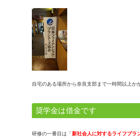
自宅のある場所から奈良支部まで一時間以上か
奨学金は借金です
研修の一番目は「
新社会人に対するライフプラ