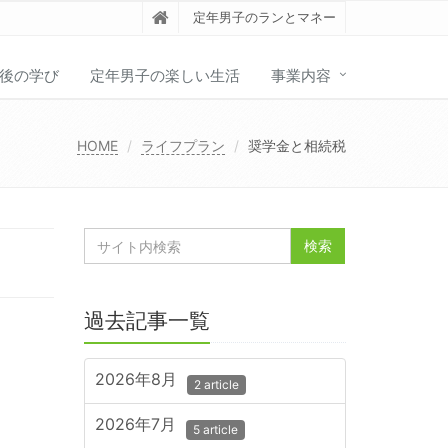
定年男子のランとマネー
後の学び
定年男子の楽しい生活
事業内容
HOME
ライフプラン
奨学金と相続税
過去記事一覧
2026年8月
2 article
2026年7月
5 article