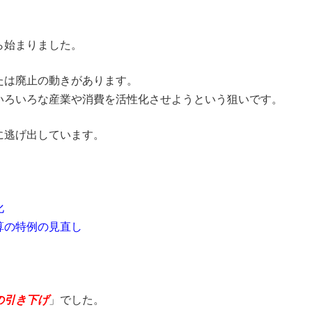
ら始まりました。
たは廃止の動きがあります。
いろいろな産業や消費を活性化させようという狙いです。
に逃げ出しています。
化
算の特例の見直し
の引き下げ
」でした。