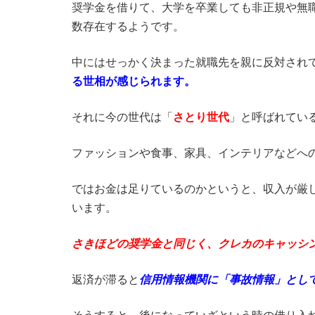
奨学金を借りて、大学を卒業しても非正規や無
数存在するようです。
中にはせっかく決まった就職先を親に反対され
る世相が感じられます。
それに今の世代は「
さとり世代
」と呼ばれてい
ファッションや食事、家具、インテリアなどへ
ではお金は足りているのかというと、収入が厳
います。
さきほどの奨学金と同じく、クレカのキャッシ
返済が滞ると
信用情報機関に「事故情報」とし
そうすると、後になっていざという時の借り入