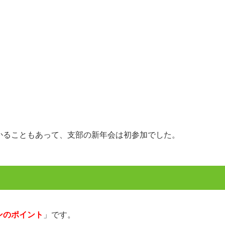
かることもあって、支部の新年会は初参加でした。
ンのポイント
」です。