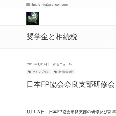
Email:
info@grc-con.com
奨学金と相続税
2018年1月14日
セニョール
ライフプラン
老後のお金
日本FP協会奈良支部研修会
1月１３日、日本FP協会奈良支部の研修及び新