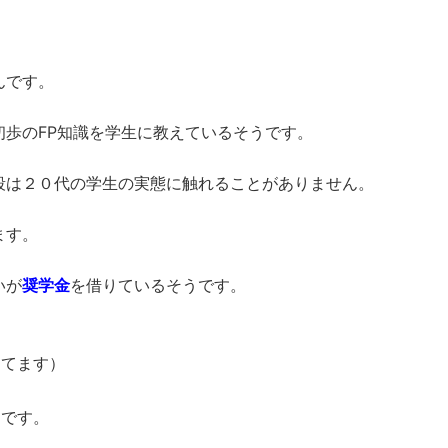
んです。
歩のFP知識を学生に教えているそうです。
段は２０代の学生の実態に触れることがありません。
ます。
いが
奨学金
を借りているそうです。
してます）
です。