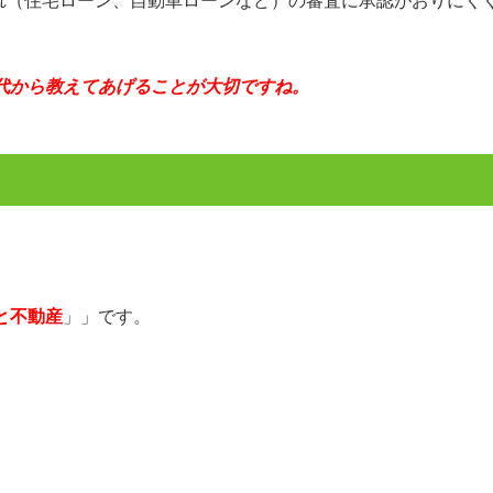
代から教えてあげることが大切ですね。
と不動産
」」です。