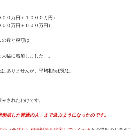
０００万円＋１０００万円）
０００万円＋６００万円）
人の数と税額は
と大幅に増加しました。。
化はありませんが、平均相続税額は
積みされたわけです。
産形成した普通の人」まで及ぶようになったのです。
切な（合法な）相続対策を提案していくべき
との講師のお考え