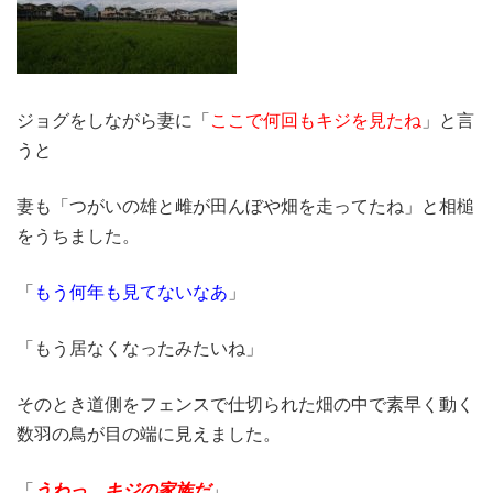
ジョグをしながら妻に「
ここで何回もキジを見たね
」と言
うと
妻も「つがいの雄と雌が田んぼや畑を走ってたね」と相槌
をうちました。
「
もう何年も見てないなあ
」
「もう居なくなったみたいね」
そのとき道側をフェンスで仕切られた畑の中で素早く動く
数羽の鳥が目の端に見えました。
「
うわっ、キジの家族だ
」