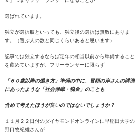
立」つまりフリーランサーになることが
選ばれています。
独立が選択肢といっても、独立後の選択は無数にありま
す。（選ぶ人の数と同じくらいあると思います）
記事では独立するならば定年の相当以前から準備すること
を薦めていますが、フリーランサーに限らず
「６０歳以降の働き方」準備の中に、冒頭の岸さんの講演
にあったような「社会保障・税金」のことも
含めて考えたほうが良いのではないでしょうか？
１１月２２日付のダイヤモンドオンラインに早稲田大学の
野口悠紀雄さんが