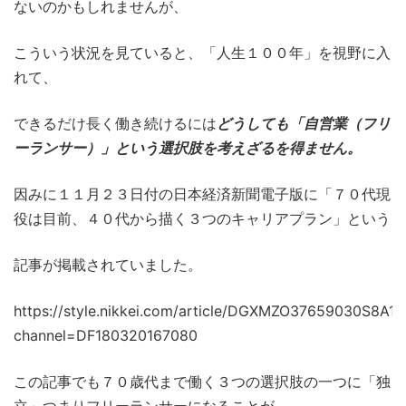
ないのかもしれませんが、
こういう状況を見ていると、「人生１００年」を視野に入
れて、
できるだけ長く働き続けるには
どうしても「自営業（フリ
ーランサー）」という選択肢を考えざるを得ません。
因みに１１月２３日付の日本経済新聞電子版に「７０代現
役は目前、４０代から描く３つのキャリアプラン」という
記事が掲載されていました。
https://style.nikkei.com/article/DGXMZO37659030S8A1
channel=DF180320167080
この記事でも７０歳代まで働く３つの選択肢の一つに「独