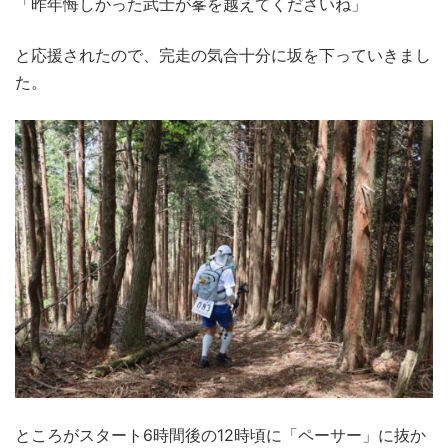
「昨年悔しかった武士が峯を越えてくださいね」
と応援されたので、完走の気合十分に坂を下っていきまし
た。
ところがスタート6時間後の12時頃に「ペーサー」に抜か