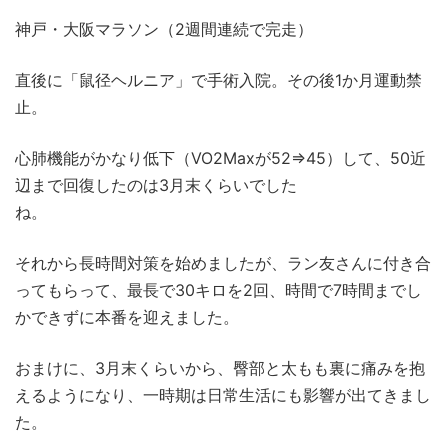
神戸・大阪マラソン（2週間連続で完走）
直後に「鼠径ヘルニア」で手術入院。その後1か月運動禁
止。
心肺機能がかなり低下（VO2Maxが52⇒45）して、50近
辺まで回復したのは3月末くらいでした
ね。
それから長時間対策を始めましたが、ラン友さんに付き合
ってもらって、最長で30キロを2回、時間で7時間までし
かできずに本番を迎えました。
おまけに、3月末くらいから、臀部と太もも裏に痛みを抱
えるようになり、一時期は日常生活にも影響が出てきまし
た。