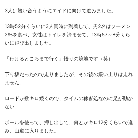
3人は競い合うようにエイドに向けて進みました。
13時52分くらいに3人同時に到着して、男2名はソーメン
2杯を食べ、女性はトイレを済ませて、13時57～8分くら
いに飛び出しました。
「行けるところまで行く」悟りの境地です（笑）
下り坂だったので走りましたが、その後の緩い上りは走れ
ません。
ロードが数キロ続くので、タイムの稼ぎ処なのに足が動か
ない。
ポールを使って、押し出して、何とかキロ12分くらいで進
み、山道に入りました。