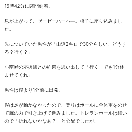
15時42分に関門到着。
息が上がって、ゼーゼーハーハ―。椅子に座り込みまし
た。
先についていた男性が「山道2キロで30分らしい。どうす
る？行く？」
小南峠の応援団との約束を思い出して「行く！でも1分休
ませてくれ」
男性は僕より1分前に出発。
僕は足が動かなかったので、登りはポールに全体重をのせ
て腕の力で引き上げて進みました。トレランポールは細い
ので「折れないかなあ？」と心配でしたが、