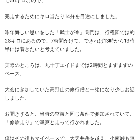
で56キロなので、
完走するためにキロ当たり14分を目途にしました。
昨年悔しい思いをした「武士が峯」関門は、行程図では約
28キロにあるので、7時間かけて、できれば13時から13時
半には着きたいと考えていました。
実際のところは、九十丁エイドまでは2時間とまずまずの
ペース。
大会に参加していた高野山の修行僧と一緒になり少しお話
しました。
お聞きすると、当時の空海と同じ条件で参加されていて、
「修験走り」で颯爽と走って行かれました。
僕はその後もマイペースで、大天井岳を越え、小南峠も無