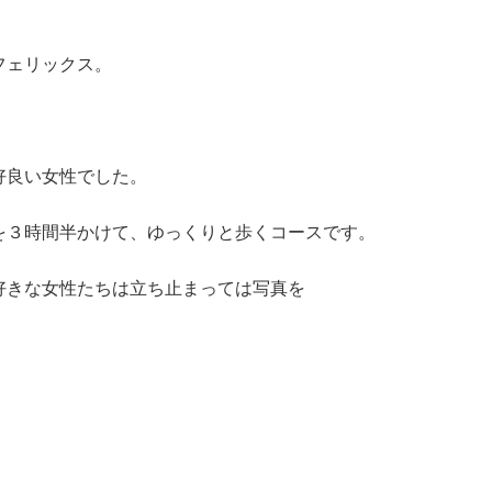
フェリックス。
好良い女性でした。
を３時間半かけて、ゆっくりと歩くコースです。
好きな女性たちは立ち止まっては写真を