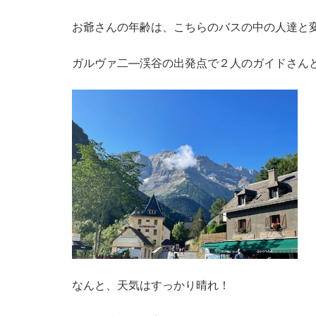
お爺さんの年齢は、こちらのバスの中の人達と
ガルヴァ二―渓谷の出発点で２人のガイドさん
なんと、天気はすっかり晴れ！