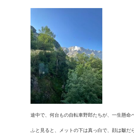
途中で、何台もの自転車野郎たちが、一生懸命
ふと見ると、メットの下は真っ白で、顔は皺だ