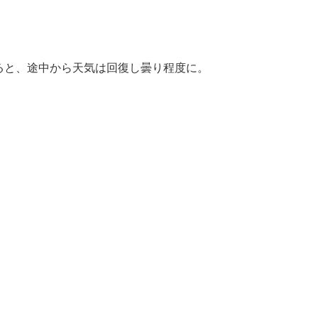
ると、途中から天気は回復し曇り程度に。