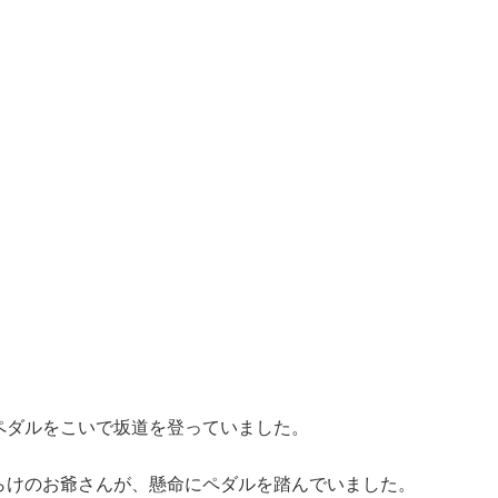
ペダルをこいで坂道を登っていました。
らけのお爺さんが、懸命にペダルを踏んでいました。