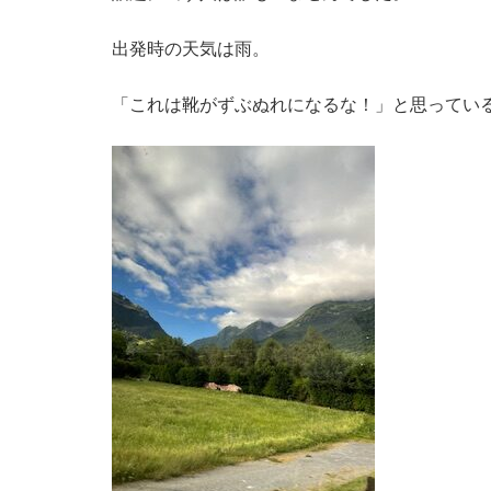
出発時の天気は雨。
「これは靴がずぶぬれになるな！」と思ってい