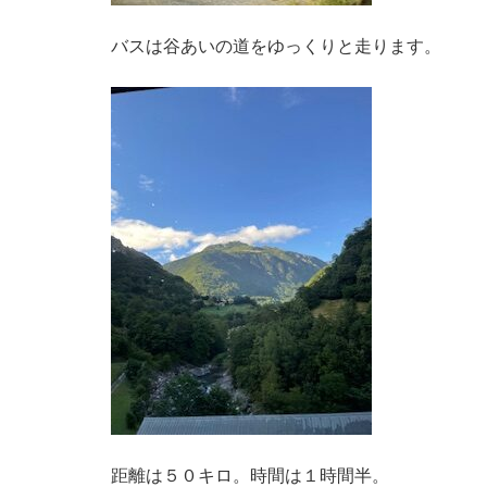
バスは谷あいの道をゆっくりと走ります。
距離は５０キロ。時間は１時間半。