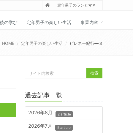
定年男子のランとマネー
後の学び
定年男子の楽しい生活
事業内容
HOME
定年男子の楽しい生活
ピレネー紀行―３
過去記事一覧
2026年8月
2 article
2026年7月
5 article