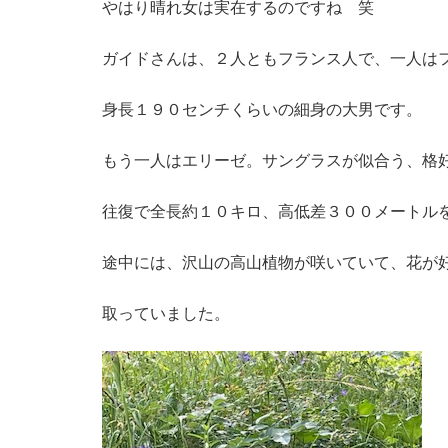
やはり晴れ女は実在するのですね 笑
ガイドさんは、２人ともフランス人で、一人は
身長１９０センチくらいの細身の大男です。
もう一人はエリーゼ。サングラスが似合う、格
往復で全長約１０キロ、高低差３００メートル
途中には、沢山の高山植物が咲いていて、花が
取っていました。