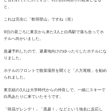
と、
これは完全に「軟弱登山」ですね（笑）
9日の昼ごろに東京から来た3人と白馬駅で落ち合ってホ
テルへ向かいました。
急遽予約したので、避暑地向けのゆったりしたホテルにな
りました。
ホテルのフロントで散策場所を聞くと「八方尾根」を勧め
られました。
東京組の3人は大学時代からの仲良しで、一緒にスキーで
白馬あたりに来ていたそうです。
「咲花ゲレンデ！」「黒菱！」などという地名に反応し