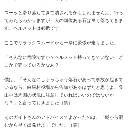
スーッと滑り落ちてきて潰されるかもしれませんよ。行っ
てみたらわかりますが、人の頭位ある石は良く落ちてきま
す。ヘルメットは必携です」
ここでリラックスムードから一挙に緊張が走りました。
「そんなに危険ですか？ヘルメット持ってきていない。ど
こかで売っているかなあ？」
僕は、「そんなにしょっちゅう落石があって事故が起きて
いるなら、白馬村役場から告知があるはずだと思うよ。登
山中は周囲の状況に注意していればいいのではないか
な？」と言っておきました（笑）
そのガイドさんのアドバイスでよかったのは、「朝から混
むから早く出発せよ」でした。（笑）