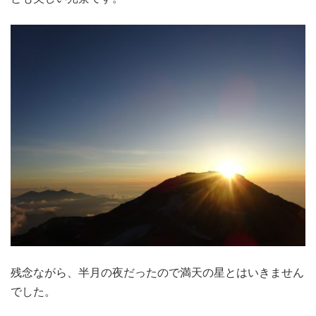
残念ながら、半月の夜だったので満天の星とはいきません
でした。