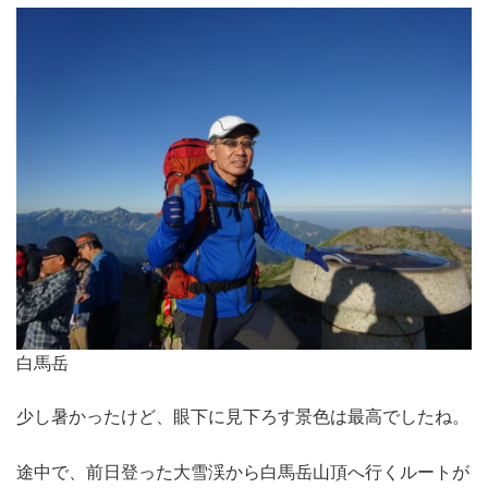
白馬岳
少し暑かったけど、眼下に見下ろす景色は最高でしたね。
途中で、前日登った大雪渓から白馬岳山頂へ行くルートが