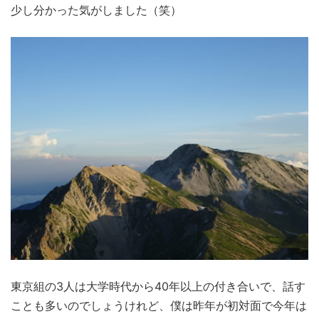
少し分かった気がしました（笑）
東京組の3人は大学時代から40年以上の付き合いで、話す
ことも多いのでしょうけれど、僕は昨年が初対面で今年は