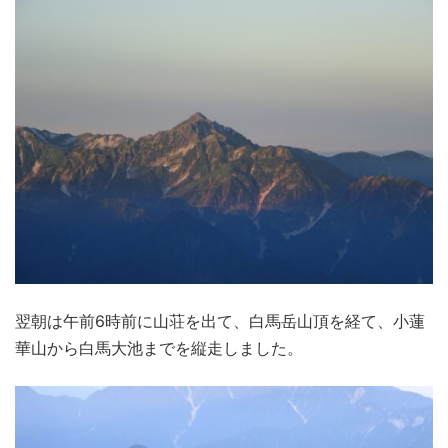
翌朝は午前6時前に山荘を出て、白馬岳山頂を経て、小蓮
華山から白馬大池までを縦走しました。