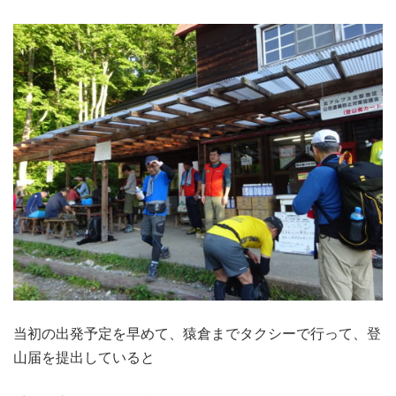
当初の出発予定を早めて、猿倉までタクシーで行って、登
山届を提出していると