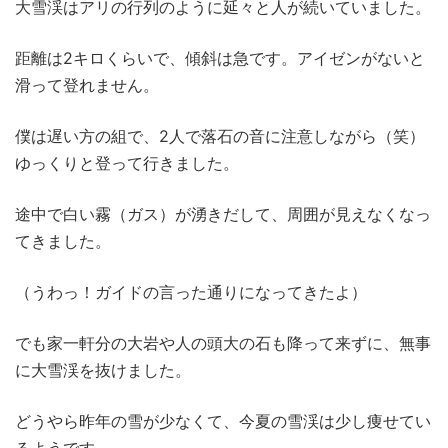
大雪渓はアリの行列のように延々と人が続いていました。
距離は2キロくらいで、傾斜は急です。アイゼンがないと
滑って登れません。
僕は遅い方の組で、2人で落石の音に注意しながら（笑）
ゆっくりと登って行きました。
途中で白い霧（ガス）が湧きだして、周囲が見えなくなっ
てきました。
（うわっ！ガイドの言った通りになってきたよ）
でも家一軒分の大岩や人の頭大の石も降って来ずに、無事
に大雪渓を抜けました。
どうやら昨年の雪が少なくて、今夏の雪渓は少し痩せてい