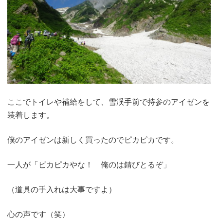
ここでトイレや補給をして、雪渓手前で持参のアイゼンを
装着します。
僕のアイゼンは新しく買ったのでピカピカです。
一人が「ピカピカやな！ 俺のは錆びとるぞ」
（道具の手入れは大事ですよ）
心の声です（笑）