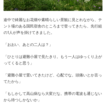
途中で綺麗なお花畑や素晴らしい景観に見とれながら、テ
ント場のある国民宿舎のところまで登ってきたら、先行組
の1人が声を掛けてきました。
「おおい、あとの二人は？」
「ひとりは避難小屋で見たきり。もう一人はゆっくり上が
ってくると思う」
「避難小屋で置いてきたけど、心配でな。頭痛いとか言っ
てたから」
「もしかして高山病なら大変だな。携帯の電波も通じない
から待つしかないか」