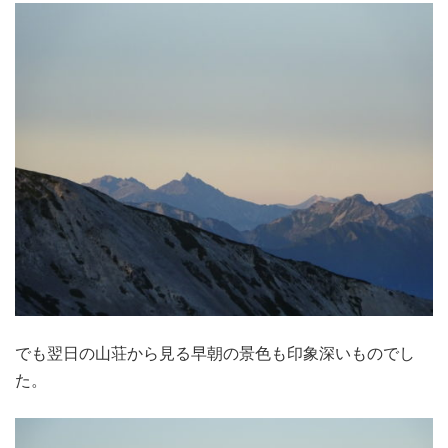
でも翌日の山荘から見る早朝の景色も印象深いものでし
た。