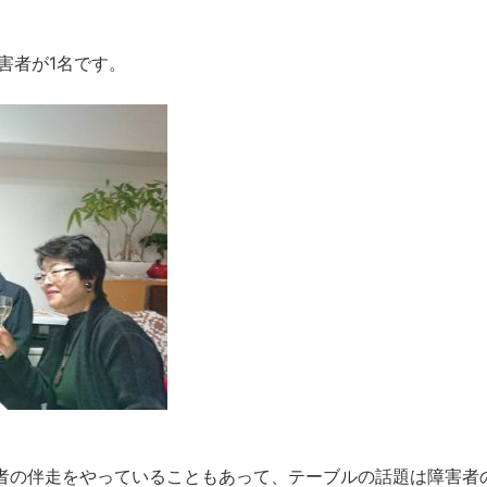
害者が1名です。
害者の伴走をやっていることもあって、テーブルの話題は障害者