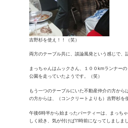
吉野杉を使え！！（笑）
両方のテーブル共に、談論風発という感じで、
まっちゃんはムックさん、１００kmランナー
公園を走っていたようです。（笑）
もう一つのテーブルにいた不動産仲介の方から
の方からは、（コンクリートよりも）吉野杉を
午後6時半から始まったパーティーは、まっち
しく続き、気が付けば11時前になってしましま