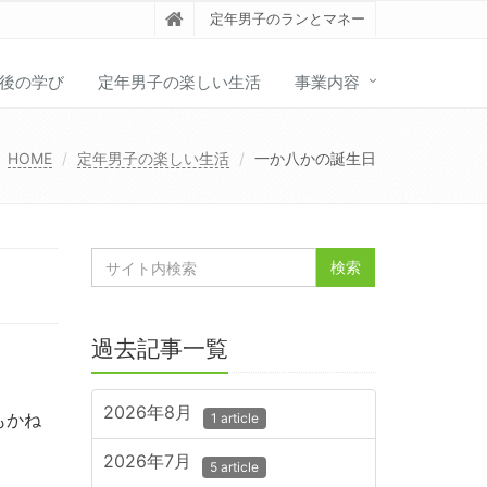
定年男子のランとマネー
後の学び
定年男子の楽しい生活
事業内容
HOME
定年男子の楽しい生活
一か八かの誕生日
過去記事一覧
2026年8月
もかね
1 article
2026年7月
5 article