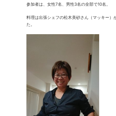
参加者は、女性7名、男性3名の全部で10名。
料理は出張シェフの松木美砂さん（マッキー）
た。