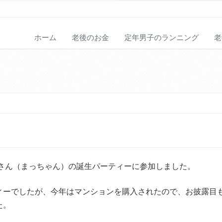
ホーム
老後のお金
定年男子のランニング
老
美さん（まっちゃん）の誕生パーティーに参加しました。
ィーでしたが、今年はマンションを購入されたので、お披露目
た。