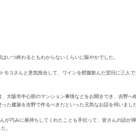
話はいつ終わるともわからないくらいに賑やかでした。
のトモコさんと意気投合して、ワインを鱈腹飲んだ翌日に三人で
は、大阪市中心部のマンション事情などをお聞きでき、吉野へ
使った建築を吉野で作るべきだといった元気なお話を伺いまし
ゃんが巧みに座持ちしてくれたことも手伝って、皆さんの話が
した。