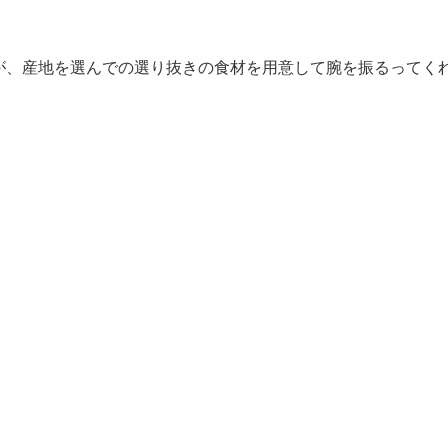
が、産地を選んでの選り抜きの食材を用意して腕を振るってく