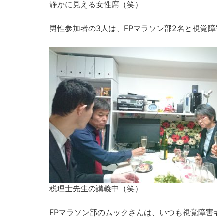
静かに見える女性席（笑）
男性参加者の3人は、FPマラソン部2名と視覚障
税理士先生の講義中（笑）
FPマラソン部のムックさんは、いつも視覚障