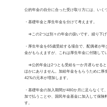
公的年金の自分に合った受け取り方には、いく
・基礎年金と厚生年金を分けて考えます。
⇒この2つは別々の年金の扱いです。繰り下げ
・厚生年金を65歳受給する場合で、配偶者が年
金がもらえますが、これは厚生年金に付随して
⇒公的年金は2つとも受給を一か月遅らせると0
ほかにありません。加給年金をもらうために厚生
42%の元本が増加します。
・基礎年金の加入期間が480か月に足らなくて
加で払うことや、国民年金基金に加入して保険
す。