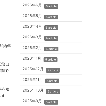
2026年6月
6 article
2026年5月
5 article
2026年4月
5 article
2026年3月
9 article
加給年
2026年2月
4 article
2026年1月
5 article
投資は
2025年12月
年間で
7 article
2025年11月
8 article
料を追
2025年10月
5 article
きま
2025年9月
5 article