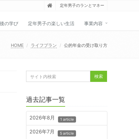
定年男子のランとマネー
後の学び
定年男子の楽しい生活
事業内容
HOME
ライフプラン
公的年金の受け取り方
過去記事一覧
2026年8月
1 article
2026年7月
5 article