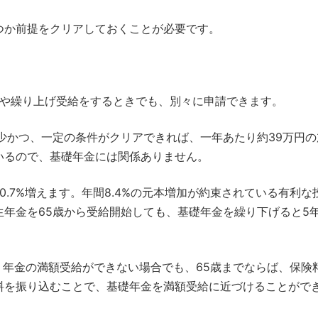
つか前提をクリアしておくことが必要です。
や繰り上げ受給をするときでも、別々に申請できます。
少かつ、一定の条件がクリアできれば、一年あたり約39万円の
いるので、基礎年金には関係ありません。
.7%増えます。年間8.4%の元本増加が約束されている有利な
年金を65歳から受給開始しても、基礎年金を繰り下げると5
、年金の満額受給ができない場合でも、65歳までならば、保険
料を振り込むことで、基礎年金を満額受給に近づけることがで