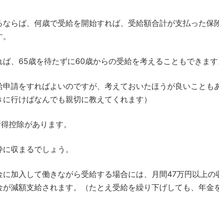
るならば、何歳で受給を開始すれば、受給額合計が支払った保
す。
ば、65歳を待たずに60歳からの受給を考えることもできます
給申請をすればよいのですが、考えておいたほうが良いことも
きに行けばなんでも親切に教えてくれます）
所得控除があります。
枠に収まるでしょう。
金に加入して働きながら受給する場合には、月間47万円以上の
金が減額支給されます。（たとえ受給を繰り下げしても、年金