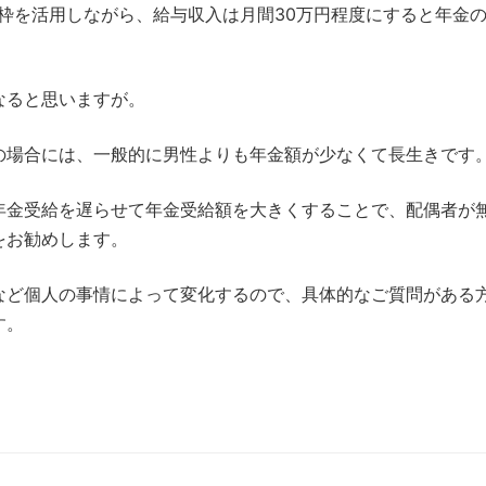
枠を活用しながら、給与収入は月間30万円程度にすると年金
なると思いますが。
の場合には、一般的に男性よりも年金額が少なくて長生きです
年金受給を遅らせて年金受給額を大きくすることで、配偶者が
をお勧めします。
など個人の事情によって変化するので、具体的なご質問がある
す。