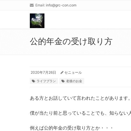
Email:
info@grc-con.com
公的年金の受け取り方
2020年7月26日
セニョール
ライフプラン
老後のお金
ある方とお話していて言われたことがあります
僕が当たり前と思っていることでも、知らない
例えば公的年金の受け取り方とか・・・