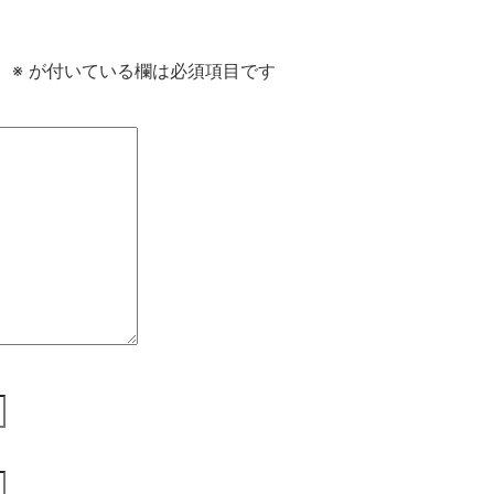
。
※
が付いている欄は必須項目です