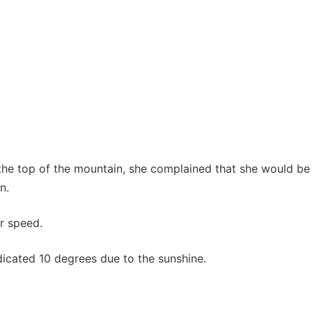
 the top of the mountain, she complained that she would be
n.
er speed.
dicated 10 degrees due to the sunshine.