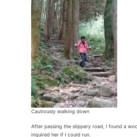
Cautiously walking down
After passing the slippery road, I found a wo
inquired her if I could run.