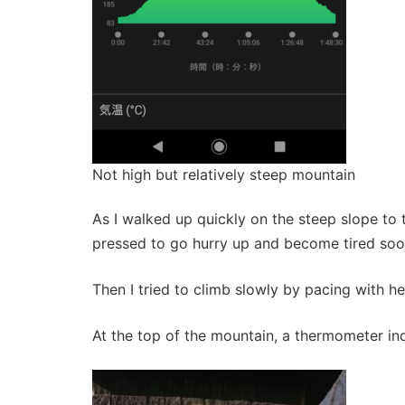
Not high but relatively steep mountain
As I walked up quickly on the steep slope to
pressed to go hurry up and become tired soo
Then I tried to climb slowly by pacing with h
At the top of the mountain, a thermometer in