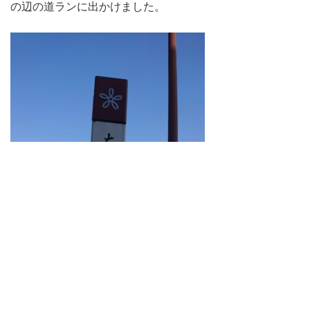
の辺の道ランに出かけました。