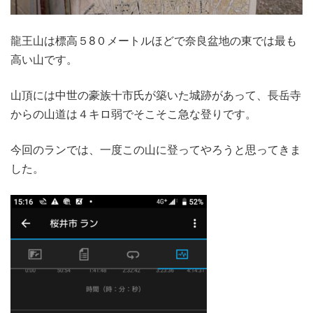
龍王山は標高５8０メートルほどで奈良盆地の東では最も
高い山です。
山頂には中世の豪族十市氏が築いた城跡があって、長岳寺
からの山道は４キロ弱でそこそこ急な登りです。
今回のランでは、一度この山に登ってやろうと思ってきま
した。