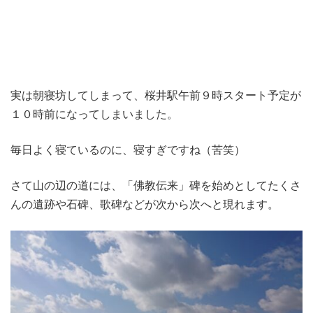
実は朝寝坊してしまって、桜井駅午前９時スタート予定が
１０時前になってしまいました。
毎日よく寝ているのに、寝すぎですね（苦笑）
さて山の辺の道には、「佛教伝来」碑を始めとしてたくさ
んの遺跡や石碑、歌碑などが次から次へと現れます。