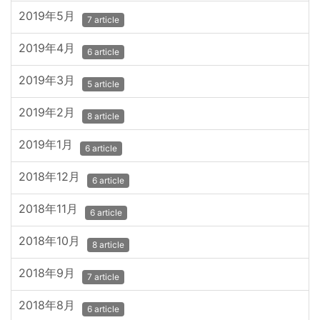
2019年5月
7 article
2019年4月
6 article
2019年3月
5 article
2019年2月
8 article
2019年1月
6 article
2018年12月
6 article
2018年11月
6 article
2018年10月
8 article
2018年9月
7 article
2018年8月
6 article