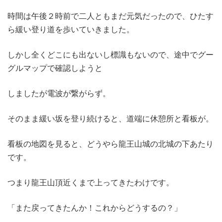
時間は午後２時前で二人ともまだ元気だったので、ひたす
ら緩い登り道を歩いていきました。
しかし全くどこにも出ないし標識もないので、途中でグー
グルマップで確認しようと
しましたが電波が繋がらず。
そのまま緩い坂を登り続けると、道端に休憩所と看板が。
看板の地図を見ると、どうやら龍王山城の北城の下あたり
です。
つまり龍王山頂近くまで上ってきたわけです。
「また戻ってきたんか！これからどうするの？」