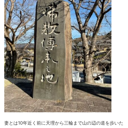
妻とは10年近く前に天理から三輪まで山の辺の道を歩いた