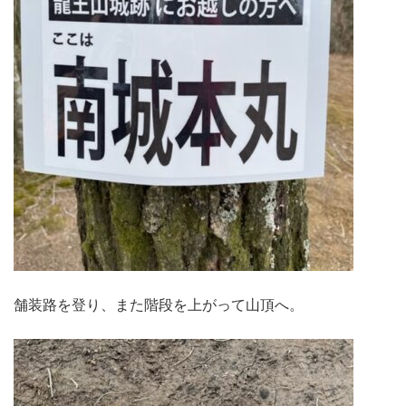
舗装路を登り、また階段を上がって山頂へ。