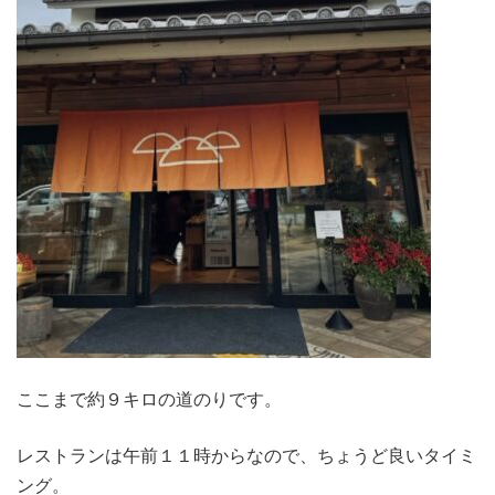
ここまで約９キロの道のりです。
レストランは午前１１時からなので、ちょうど良いタイミ
ング。