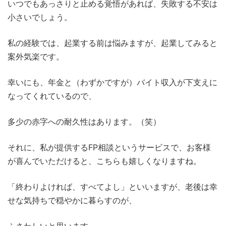
いつでもあっさりと止める覚悟があれば、失敗する不安は
小さいでしょう。
私の経験では、起業する前は悩みますが、起業してみると
案外気楽です。
幸いにも、年金と（わずかですが）バイト収入が下支えに
なってくれているので、
多少の赤字への耐久性はあります。（笑）
それに、私が提供するFP相談というサービスで、お客様
が喜んでいただけると、こちらも嬉しくなりますね。
「終わりよければ、すべてよし」といいますが、老後は幸
せな気持ちで穏やかに暮らすのが、
ふさわしいと思います。