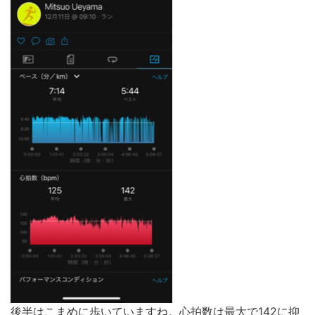
後半はこまめに歩いていますね。心拍数は最大で142に抑