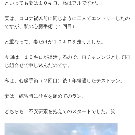
といっても妻は１０キロ、私はフルですが。
実は、コロナ禍以前に同じように二人でエントリーしたの
ですが、私の心臓手術（１回目）
と重なって、妻だけが１０キロを走りました。
今回は、１０キロが復活するので、再チャレンジとして同
じ組合せで申し込んだのです。
私は、心臓手術（２回目）後１年経過したテストラン。
妻は、練習時にひざを痛めてのラン。
どちらも、不安要素を抱えてのスタートでした。笑