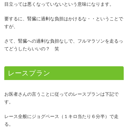
目立っては悪くなっていないという意味になります。
要するに、腎臓に過剰な負担はかけるな・・ということで
すが、
さて、腎臓への過剰な負担なしで、フルマラソンを走るっ
てどうしたらいいの？ 笑
レースプラン
お医者さんの言うことに従ってのレースプランは下記で
す。
レース全般にジョグペース（１キロ当たり６分半）で走
る。