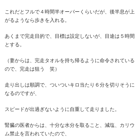
これだとフルで４時間半オーバーくらいだが、後半息が上
がるようなら歩きを入れる。
あくまで完走目的で、目標は設定しないが、目途は５時間
とする。
（妻からは、完走タオルを持ち帰るように命令されている
ので、完走は狙う 笑）
走り出しは順調で、ついついキロ当たり６分を切りそうに
なるのですが、
スピードが出過ぎないように自重して走りました。
腎臓の医者からは、十分な水分を取ること、減塩、カリウ
ム禁止を言われていたので、