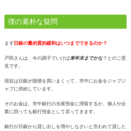
僕の素朴な疑問
まず
日銀の量的質的緩和はいつまでできるのか？
戸田さんは、今の調子でいけば
来年末までかな
？とのご意
見です。
現在は日銀が国債を買いまくって、市中にお金をジャブジ
ャブに供給しています。
そのお金は、市中銀行の当座預金に滞留するか、個人や企
業に回っても銀行預金として戻ってきます。
銀行が日銀から貸し出しを増やしなさいと言われて貸した