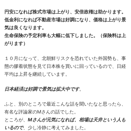
円安になれば株式市場は上がり、安倍政権は助かります。
低金利になれば不動産市場は好調になり、価格は上がり景
気は良くなります。
生命保険の予定利率も大幅に低下しました。（保険料は上
がります）
１０月になって、北朝鮮リスクを恐れていた外国勢も、事
態の膠着状態を見て日本株を買いに回っているので、日経
平均は上昇を継続しています。
日本経済は好調で景気は拡大中です
。
ふと、別のところで最近こんな話を聞いたなと思ったら、
有名な評論家のMさんの話でした。
ところが、
Mさんが元気になれば、相場は天井という人も
いるので
、少し冷静に考えてみました。