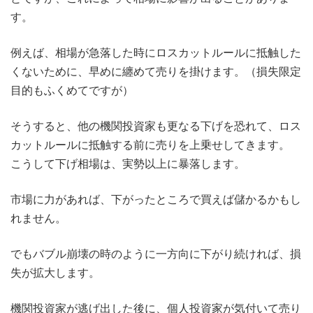
す。
例えば、相場が急落した時にロスカットルールに抵触した
くないために、早めに纏めて売りを掛けます。（損失限定
目的もふくめてですが）
そうすると、他の機関投資家も更なる下げを恐れて、ロス
カットルールに抵触する前に売りを上乗せしてきます。
こうして下げ相場は、実勢以上に暴落します。
市場に力があれば、下がったところで買えば儲かるかもし
れません。
でもバブル崩壊の時のように一方向に下がり続ければ、損
失が拡大します。
機関投資家が逃げ出した後に、個人投資家が気付いて売り