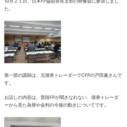
10月２１日、日本FP協会奈良支部の研修会に参加しまし
た。
第一部の講師は、元債券トレーダーでCFPの戸田薫さんで
す。
お話しの内容は、普段FPが聞きなれない、債券トレーダ
ーから見た為替や金利の今後の動きについてです。