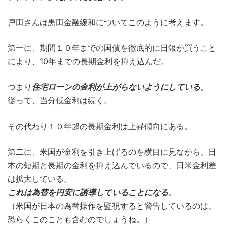
戸田さんは黒田金融緩和についてこのように考えます。
第一に、期間１０年までの国債を徹底的に日銀が買うこと
により、10年までの長期金利を抑え込んだ。
つまり
住宅ローンの金利が上がらないようにしている
。
従って、当分低金利は続く。
その代わり１０年超の長期金利は上昇傾向にある。
第二に、米国が金利を引き上げるのを横目に見ながら、日
本の短期と長期の金利を抑え込んでいるので、日米金利差
は拡大している。
これは為替を円安に誘導していることになる
。
（米国が日本の為替操作を監視すると警告しているのは、
恐らくこのことも含むのでしょうね。）