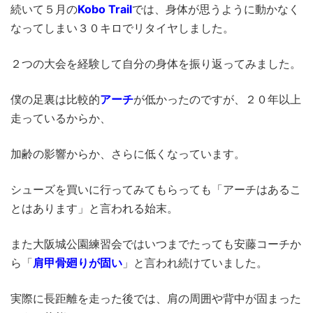
続いて５月の
Kobo Trail
では、身体が思うように動かなく
なってしまい３０キロでリタイヤしました。
２つの大会を経験して自分の身体を振り返ってみました。
僕の足裏は比較的
アーチ
が低かったのですが、２０年以上
走っているからか、
加齢の影響からか、さらに低くなっています。
シューズを買いに行ってみてもらっても「アーチはあるこ
とはあります」と言われる始末。
また大阪城公園練習会ではいつまでたっても安藤コーチか
ら「
肩甲骨廻り
が固い
」と言われ続けていました。
実際に長距離を走った後では、肩の周囲や背中が固まった