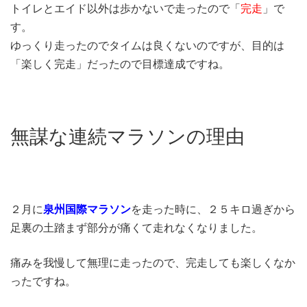
トイレとエイド以外は歩かないで走ったので「
完走
」で
す。
ゆっくり走ったのでタイムは良くないのですが、目的は
「楽しく完走」だったので目標達成ですね。
無謀な連続マラソンの理由
２月に
泉州国際マラソン
を走った時に、２５キロ過ぎから
足裏の土踏まず部分が痛くて走れなくなりました。
痛みを我慢して無理に走ったので、完走しても楽しくなか
ったですね。