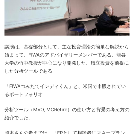
講演は、基礎部分として、主な投資理論の簡単な解説から
始まって、FIWAのアドバイザリーメンバーである、龍谷
大学の竹中教授が中心になり開発した、積立投資を前提に
した分析ツールである
「FIWAつみたてインディくん」と、米国で市販されてい
るポートフォリオ
分析ツール（MVO, MCRetire）の使い方と背景の考え方の
紹介でした。
岡本さんの考えでは、「FPとして相談者にマネープラン