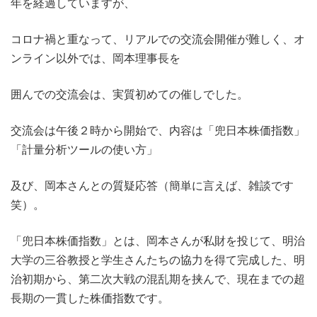
年を経過していますが、
コロナ禍と重なって、リアルでの交流会開催が難しく、オ
ンライン以外では、岡本理事長を
囲んでの交流会は、実質初めての催しでした。
交流会は午後２時から開始で、内容は「兜日本株価指数」
「計量分析ツールの使い方」
及び、岡本さんとの質疑応答（簡単に言えば、雑談です
笑）。
「兜日本株価指数」とは、岡本さんが私財を投じて、明治
大学の三谷教授と学生さんたちの協力を得て完成した、明
治初期から、第二次大戦の混乱期を挟んで、現在までの超
長期の一貫した株価指数です。