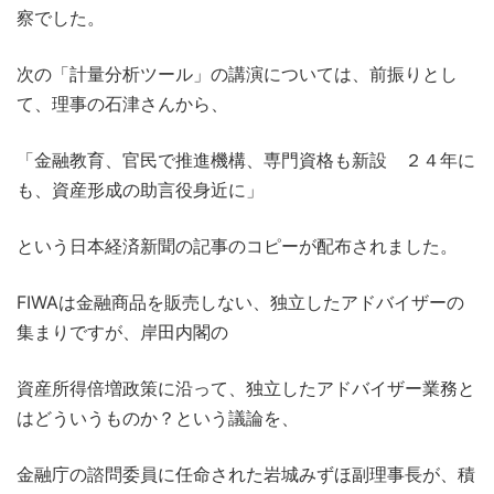
察でした。
次の「計量分析ツール」の講演については、前振りとし
て、理事の石津さんから、
「金融教育、官民で推進機構、専門資格も新設 ２４年に
も、資産形成の助言役身近に」
という日本経済新聞の記事のコピーが配布されました。
FIWAは金融商品を販売しない、独立したアドバイザーの
集まりですが、岸田内閣の
資産所得倍増政策に沿って、独立したアドバイザー業務と
はどういうものか？という議論を、
金融庁の諮問委員に任命された岩城みずほ副理事長が、積