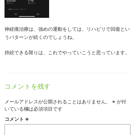
神経痛治療は、強めの運動をしては、リハビリで回復とい
うパターンが続くのでしょうね。
持続できる限りは、これでやっていこうと思っています。
コメントを残す
メールアドレスが公開されることはありません。
※
が付
いている欄は必須項目です
コメント
※