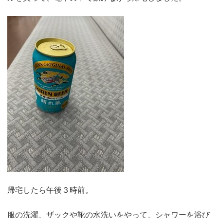
帰宅したら午後３時前。
服の洗濯、ザックや靴の水洗いをやって、シャワーを浴び