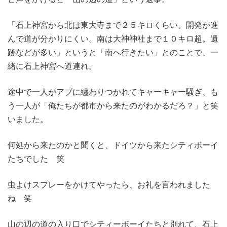
「石上神宮から北は東大寺まで２５キロくらい。開発が進
んで道が分かりにくい。南は大神神社まで１０キロ超。遺
跡などが多い」というと「南へ行きたい」とのことで、一
緒に石上神宮へ道連れ。
途中で一人がアブに纏わりつかれてキャーキャー騒ぎ、も
う一人が「俺たちが都市から来たのがわかるだろ？」と笑
いました。
何処から来たのかと聞くと、ドイツから来たシティボーイ
たちでした 笑
虫よけスプレーをかけてやったら、お礼を言われました
ね 笑
山の辺の道の入り口でシティーボーイたちと別れて、石上