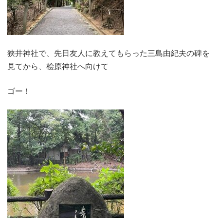
狭井神社で、先日友人に教えてもらった三島由紀夫の碑を
見てから、桧原神社へ向けて
ゴー！