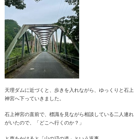
天理ダムに近づくと、歩きを入れながら、ゆっくりと石上
神宮へ下っていきました。
石上神宮の直前で、標識を見ながら相談している二人連れ
がいたので、「どこへ行くのか？」
と声をかけると「山の辺の道」という返事。