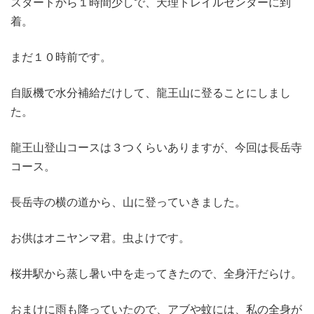
スタートから１時間少しで、天理トレイルセンターに到
着。
まだ１０時前です。
自販機で水分補給だけして、龍王山に登ることにしまし
た。
龍王山登山コースは３つくらいありますが、今回は長岳寺
コース。
長岳寺の横の道から、山に登っていきました。
お供はオニヤンマ君。虫よけです。
桜井駅から蒸し暑い中を走ってきたので、全身汗だらけ。
おまけに雨も降っていたので、アブや蚊には、私の全身が