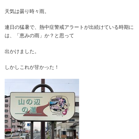
天気は曇り時々雨。
連日の猛暑で、熱中症警戒アラートが出続けている時期に
は、「恵みの雨」か？と思って
出かけました。
しかしこれが甘かった！