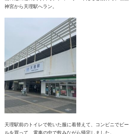
神宮から天理駅へラン。
天理駅前のトイレで乾いた服に着替えて、コンビニでビー
ルを買って、電車の中で飲みながら帰宅しました。