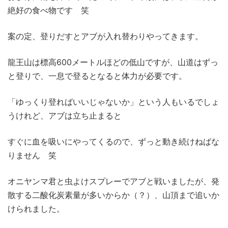
絶好の食べ物です 笑
案の定、登りだすとアブが入れ替わりやってきます。
龍王山は標高600メートルほどの低山ですが、山道はずっ
と登りで、一息で登るとなると体力が必要です。
「ゆっくり登ればいいじゃないか」という人もいるでしょ
うけれど、アブは立ち止まると
すぐに血を吸いにやってくるので、ずっと動き続けねばな
りません 笑
オニヤンマ君と虫よけスプレーでアブと戦いましたが、発
散する二酸化炭素量が多いからか（？）、山頂まで追いか
けられました。