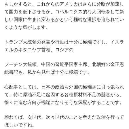
もしかすると、これからのアメリカはさらに分断が加速し
て国力を低下させるか、コペルニクス的な大回転をして新
しい国家に生まれ変わるかという極端な選択を迫られてい
くような気がします。
トランプ大統領の発言や行動は十分に極端ですし、イスラ
エルのネタニヤフ首相、ロシアの
プーチン大統領、中国の習近平国家主席、北朝鮮の金正恩
総書記も、私から見れば十分に極端です。
心配事としては、日本の政治も外国の極端さに引っ張られ
て、特に原油不足に起因する各種原材料不足の懸念から、
徐々に進む方向が極端になりそうな気配がすることです。
願わくば、次世代、次々世代のことを考えた政治を行って
ほしいですね。