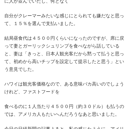
に人が並んでいたし、何となく
自分がクレーマーみたいな感じにとられても嫌だなと思っ
て、１５％を選んで支払いました。
結局昼食代は４５００円くらいになったのですが、席に戻
って妻とガーリックシュリンプを食べながら話している
と、妻は「きっと、日本人観光客だから黙って払うと思っ
て、初めから高いチップを設定して提示したと思う」とい
う意見でした。
ハワイは観光客価格なので、ある意味バカ高いのでしょう
けれど、ファストフードを
食べるのに１人当たり４５００円（約３０ドル）も払うの
では、アメリカ人もたいへんだろうなあと思いました。
今日の日経新聞の記事よると、私の感じたように、アメリ