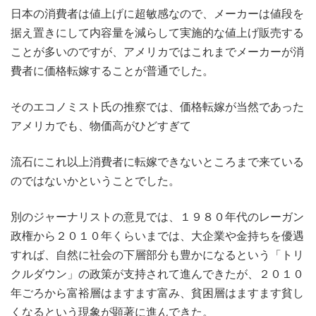
日本の消費者は値上げに超敏感なので、メーカーは値段を
据え置きにして内容量を減らして実施的な値上げ販売する
ことが多いのですが、アメリカではこれまでメーカーが消
費者に価格転嫁することが普通でした。
そのエコノミスト氏の推察では、価格転嫁が当然であった
アメリカでも、物価高がひどすぎて
流石にこれ以上消費者に転嫁できないところまで来ている
のではないかということでした。
別のジャーナリストの意見では、１９８０年代のレーガン
政権から２０１０年くらいまでは、大企業や金持ちを優遇
すれば、自然に社会の下層部分も豊かになるという「トリ
クルダウン」の政策が支持されて進んできたが、２０１０
年ごろから富裕層はますます富み、貧困層はますます貧し
くなるという現象が顕著に進んできた。