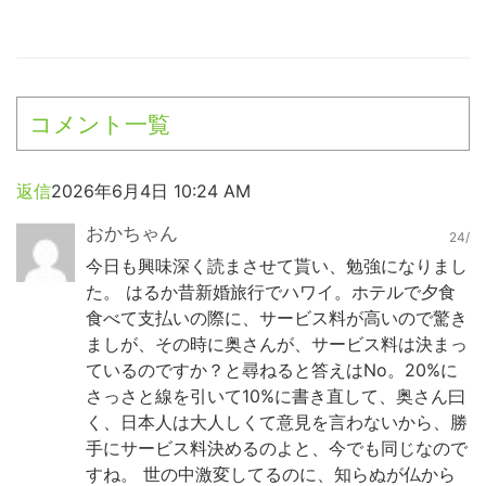
コメント一覧
返信
2026年6月4日 10:24 AM
おかちゃん
24/
今日も興味深く読まさせて貰い、勉強になりまし
た。 はるか昔新婚旅行でハワイ。ホテルで夕食
食べて支払いの際に、サービス料が高いので驚き
ましが、その時に奥さんが、サービス料は決まっ
ているのですか？と尋ねると答えはNo。20%に
さっさと線を引いて10%に書き直して、奥さん曰
く、日本人は大人しくて意見を言わないから、勝
手にサービス料決めるのよと、今でも同じなので
すね。 世の中激変してるのに、知らぬが仏から