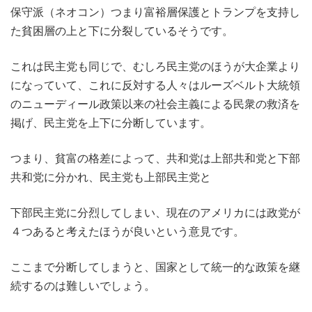
保守派（ネオコン）つまり富裕層保護とトランプを支持し
た貧困層の上と下に分裂しているそうです。
これは民主党も同じで、むしろ民主党のほうが大企業より
になっていて、これに反対する人々はルーズベルト大統領
のニューディール政策以来の社会主義による民衆の救済を
掲げ、民主党を上下に分断しています。
つまり、貧富の格差によって、共和党は上部共和党と下部
共和党に分かれ、民主党も上部民主党と
下部民主党に分烈してしまい、現在のアメリカには政党が
４つあると考えたほうが良いという意見です。
ここまで分断してしまうと、国家として統一的な政策を継
続するのは難しいでしょう。