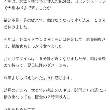
昨年は、武士ヶ峰で15分休んだ以外は、ほぼノンストップ
で天狗木峠まで来ましたが
補給不足と足の疲れで、動けなくなって座り込み、１０分
超休みました。
今年は、各エイドで１０分くらいは休足して、脚を回復さ
せ、補給食もしっかり食べました。
おかげでタイムは１５分ほど遅くなりましたが、脚は最後
まで持って、翌日以降のダメージも、
昨年よりも抑えられたように感じます。
結局のところ、大会での完走のカギは、関門ごとの遅れが
積み重なっても、貯金の２時間以内に
収められるかです。