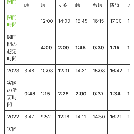
関門
峠
峠
ヶ峯
峠
敷峠
隧道
木
関門
12:00
14:00
15:45
16:15
17:30
19
時間
関門
間の
4:00
2:00
1:45
0:30
1:15
1:
想定
時間
2023
8:48
10:03
12:31
14:31
15:08
16:42
18
実際
の所
0:48
1:15
2:28
2:00
0:37
1:34
1:
要時
間
2022
8:47
9:52
12:16
14:11
14:50
16:21
18
実際