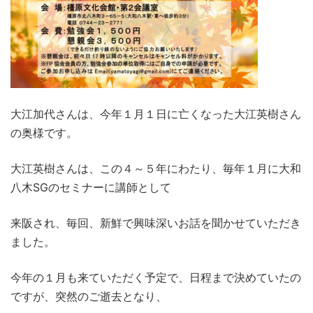
大江加代さんは、今年１月１日に亡くなった大江英樹さん
の奥様です。
大江英樹さんは、この４～５年にわたり、毎年１月に大和
八木SGのセミナーに講師として
来阪され、毎回、新鮮で興味深いお話を聞かせていただき
ました。
今年の１月も来ていただく予定で、日程まで決めていたの
ですが、突然のご逝去となり、