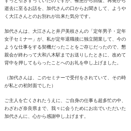
ずっと引きずっていたのですが、罹患から回復、再発から
逝去に至るお話を、加代さんの口からお聞きして、ようや
く大江さんとのお別れが出来た気分です。
加代さんは、大江さんと井戸美枝さんの「定年男子・定年
女子セミナー」が、私が定年退職後に独立開業して、今の
ような仕事をする契機だったことをご存じだったので、懇
親会が終わって大和八木駅までお送りしたときに、改めて
背中を押してもらったことへのお礼を申し上げました。
（加代さんは、このセミナーで受付をされていて、その時
が私との初対面でした）
ご主人を亡くされたうえに、ご自身の仕事も超多忙の中、
わざわざ奈良県まで、我々に会うためにお出でいただいた
加代さんに、心から感謝申し上げます。