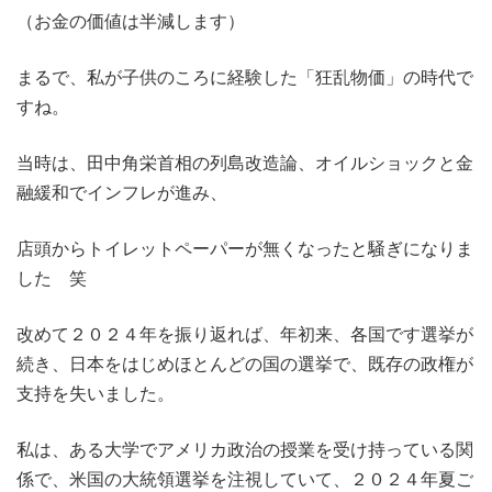
（お金の価値は半減します）
まるで、私が子供のころに経験した「狂乱物価」の時代で
すね。
当時は、田中角栄首相の列島改造論、オイルショックと金
融緩和でインフレが進み、
店頭からトイレットペーパーが無くなったと騒ぎになりま
した 笑
改めて２０２４年を振り返れば、年初来、各国です選挙が
続き、日本をはじめほとんどの国の選挙で、既存の政権が
支持を失いました。
私は、ある大学でアメリカ政治の授業を受け持っている関
係で、米国の大統領選挙を注視していて、２０２４年夏ご