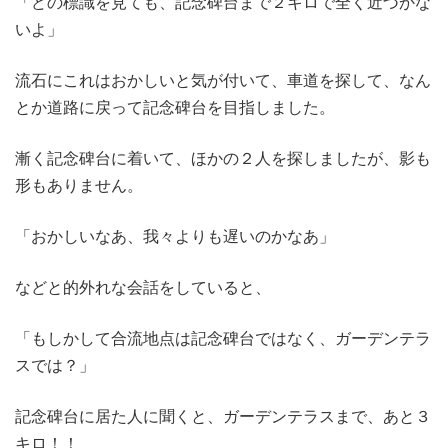
「どの標識を見ても、記念碑台まで２キロで全く近づかな
いよ」
流石にこれはおかしいと気が付いて、車道を探して、なん
とか道路に戻って記念碑台を目指しました。
漸く記念碑台に着いて、ほかの２人を探しましたが、影も
形もありません。
「おかしいなあ、我々よりも遅いのかなあ」
などと的外れな会話をしていると、
「もしかして合流地点は記念碑台ではなく、ガーデンテラ
スでは？」
記念碑台に居た人に聞くと、ガーデンテラスまで、あと３
キロ！！