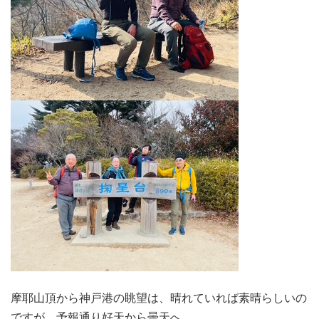
摩耶山頂から神戸港の眺望は、晴れていれば素晴らしいの
ですが、予報通り好天から曇天へ。