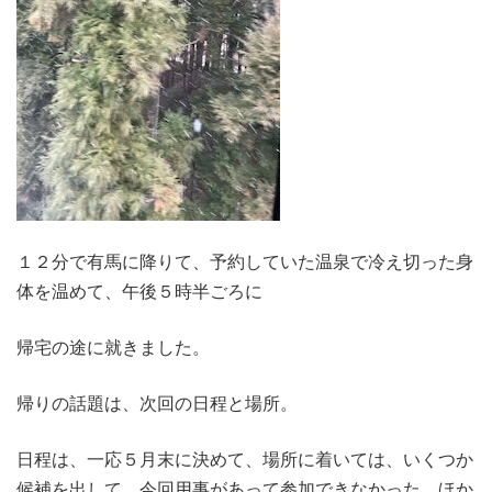
１２分で有馬に降りて、予約していた温泉で冷え切った身
体を温めて、午後５時半ごろに
帰宅の途に就きました。
帰りの話題は、次回の日程と場所。
日程は、一応５月末に決めて、場所に着いては、いくつか
候補を出して、今回用事があって参加できなかった、ほか