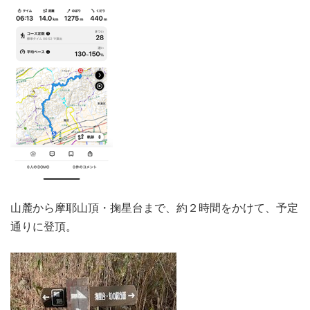
山麓から摩耶山頂・掬星台まで、約２時間をかけて、予定
通りに登頂。