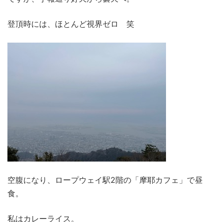
登頂時には、ほとんど視界ゼロ 笑
空腹になり、ロープウェイ駅2階の「摩耶カフェ」で昼
食。
私はカレーライス。