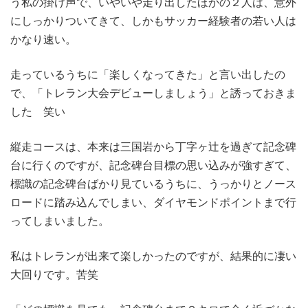
う私の掛け声で、いやいや走り出したほかの２人は、意外
にしっかりついてきて、しかもサッカー経験者の若い人は
かなり速い。
走っているうちに「楽しくなってきた」と言い出したの
で、「トレラン大会デビューしましょう」と誘っておきま
した 笑い
縦走コースは、本来は三国岩から丁字ヶ辻を過ぎて記念碑
台に行くのですが、記念碑台目標の思い込みが強すぎて、
標識の記念碑台ばかり見ているうちに、うっかりとノース
ロードに踏み込んでしまい、ダイヤモンドポイントまで行
ってしまいました。
私はトレランが出来て楽しかったのですが、結果的に凄い
大回りです。苦笑