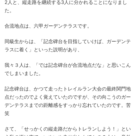
2人と、縦走路を継続する3人に分かれることになりまし
た。
合流地点は、六甲ガーデンテラスです。
同級生からは、「記念碑台を目指していけば、ガーデンテ
ラスに着く」といった説明があり、
我々３人は、「では記念碑台が合流地点だな」と思いこん
でしまいました。
記念碑台は、かつて走ったトレイルラン大会の最終関門地
点だったのでよく覚えていたのですが、その向こうのガー
デンテラスまでの距離感をすっかり忘れていたのです。苦
笑
さて、「せっかくの縦走路だからトレランしよう！」とい