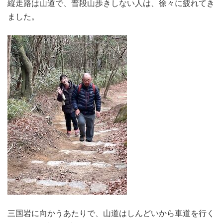
縦走路は山道で、普段山歩きしない人は、徐々に疲れてき
ました。
三国岩に向かうあたりで、山道はしんどいから車道を行く