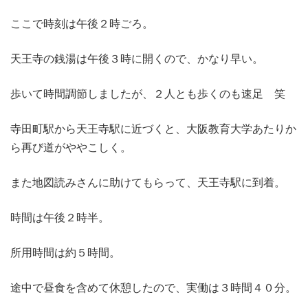
ここで時刻は午後２時ごろ。
天王寺の銭湯は午後３時に開くので、かなり早い。
歩いて時間調節しましたが、２人とも歩くのも速足 笑
寺田町駅から天王寺駅に近づくと、大阪教育大学あたりか
ら再び道がややこしく。
また地図読みさんに助けてもらって、天王寺駅に到着。
時間は午後２時半。
所用時間は約５時間。
途中で昼食を含めて休憩したので、実働は３時間４０分。