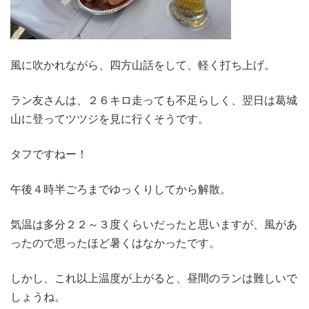
風に吹かれながら、四方山話をして、軽く打ち上げ。
ラン友さんは、２６キロ走っても不足らしく、翌日は葛城
山に登ってツツジを見に行くそうです。
タフですねー！
午後４時半ごろまでゆっくりしてから解散。
気温は多分２２～３度くらいだったと思いますが、風があ
ったので思ったほど暑くはなかったです。
しかし、これ以上温度が上がると、昼間のランは難しいで
しょうね。