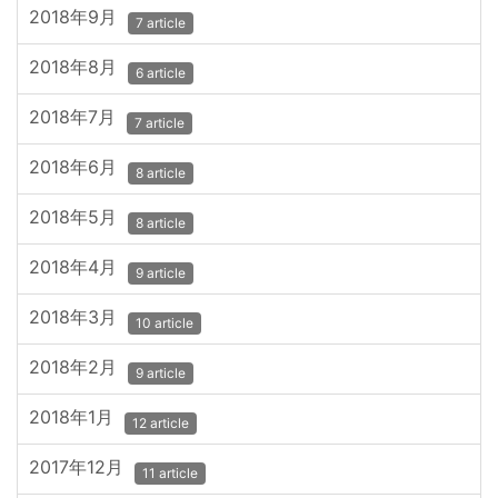
2018年9月
7 article
2018年8月
6 article
2018年7月
7 article
2018年6月
8 article
2018年5月
8 article
2018年4月
9 article
2018年3月
10 article
2018年2月
9 article
2018年1月
12 article
2017年12月
11 article