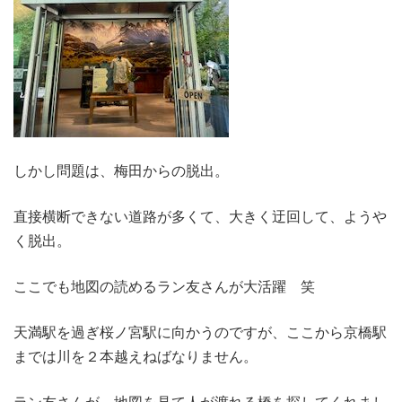
しかし問題は、梅田からの脱出。
直接横断できない道路が多くて、大きく迂回して、ようや
く脱出。
ここでも地図の読めるラン友さんが大活躍 笑
天満駅を過ぎ桜ノ宮駅に向かうのですが、ここから京橋駅
までは川を２本越えねばなりません。