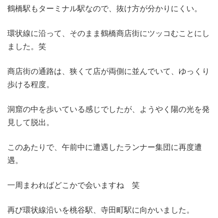
鶴橋駅もターミナル駅なので、抜け方が分かりにくい。
環状線に沿って、そのまま鶴橋商店街にツッコむことにし
ました。笑
商店街の通路は、狭くて店が両側に並んでいて、ゆっくり
歩ける程度。
洞窟の中を歩いている感じでしたが、ようやく陽の光を発
見して脱出。
このあたりで、午前中に遭遇したランナー集団に再度遭
遇。
一周まわればどこかで会いますね 笑
再び環状線沿いを桃谷駅、寺田町駅に向かいました。