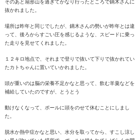
そのあと扇形山を過ぎてかなり行ったところで鏑木さんに
抜かれました。
場所は昨年と同じでしたが、鏑木さんの勢いが昨年とは違
って、後ろからすごい圧を感じるような、スピードに乗っ
た走りを見せてくれました。
１２キロ地点で、それまで登りで抜いて下りで抜かれてい
たカトちゃんに置いていかれました。
頭が重いのは脳の栄養不足かなと思って、飲む羊羹などを
補給していたのですが、とうとう
動けなくなって、ポールに頭をのせて休むことにしまし
た。
脱水か熱中症かなと思い、水分を取ってから、すこし涼し