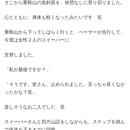
そこから乗鞍山の急斜面を、休憩なしに登り切りました。
心とともに、身体も軽くなったみたいです 笑
乗鞍山から下ってしばらく行くと、ペーサーが先行して、
今度は女性２人のスイーパーに
交替しました。
「私が最後ですか？」
「そうです。皆さん、止められました。言っちゃ良くなか
ったかな？笑」
楽しそうなお二人でした 笑
スイーパーさんと四方山話をしながらも、ステップを踏ん
で坂道を下るまでに回復。