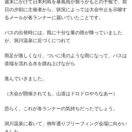
週末にかけて日本列島を暴風雨が襲うかもとの予報で、前
日の夕刻に主催者から、状況によっては大会中止を示唆す
るメールが各ランナーに届いていたことです。
バスの出発時には、既に十分な量の雨が降っていました
が、洞川温泉に近づくにつれて
雨足が激しくなり、ついに滝のような雨になって、バスは
道端を流れる水を跳ね上げながら
進んでいきました。
（大会が開催されても、山道はドロドロやろなあー）
恐らく、これが各ランナーの気持ちだったでしょう。
洞川温泉に着いて、例年通りブリーフィング会場に向かい
ました。