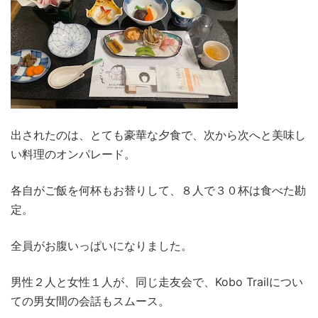
出されたのは、とても豪華な夕食で、次から次へと美味し
い料理のオンパレード。
各自がご飯を何杯もお替りして、８人で３０杯は食べた勘
定。
全員がお腹いっぱいになりました。
男性２人と女性１人が、同じ走友会で、Kobo Trailについ
ての男女間の会話もスムース。