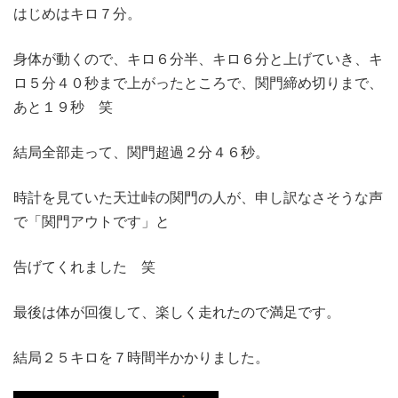
はじめはキロ７分。
身体が動くので、キロ６分半、キロ６分と上げていき、キ
ロ５分４０秒まで上がったところで、関門締め切りまで、
あと１９秒 笑
結局全部走って、関門超過２分４６秒。
時計を見ていた天辻峠の関門の人が、申し訳なさそうな声
で「関門アウトです」と
告げてくれました 笑
最後は体が回復して、楽しく走れたので満足です。
結局２５キロを７時間半かかりました。