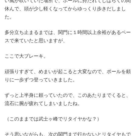
い風が吹いていた場所で、ポールに持たれてしばらくの間
休んで、頭が少し軽くなってからゆっくり歩きだしまし
た。
多分立ち止まるまでは、関門に１時間以上余裕があるペー
スで来ていたと思いますが、
ここで大ブレーキ。
頑張りすぎて、めまいが起こると大変なので、ポールを頼
りに一歩ずつ登っていきました。
ずっと上半身に頼っていたので、このあたりまでくると、
流石に腕が疲れてしまいましたね。
（このままでは武士ヶ峰でリタイヤかな？）
そう思いながらも、次の関門まで行かないとリタイヤもで