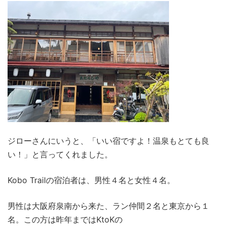
ジローさんにいうと、「いい宿ですよ！温泉もとても良
い！」と言ってくれました。
Kobo Trailの宿泊者は、男性４名と女性４名。
男性は大阪府泉南から来た、ラン仲間２名と東京から１
名。この方は昨年まではKtoKの