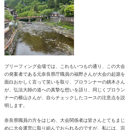
ブリーフィング会場では、これもいつもの通り、この大会
の発案者である元奈良県庁職員の福野さんが大会の起源を
面白おかしく言って笑いを取り、プロランナーの鏑木さん
が、弘法大師の道への真摯な想いを語り、同じくプロラン
ナーの横山さんが、自らチェックしたコースの注意点を説
明します。
奈良県職員の方をはじめ、大会関係者は皆さんとてもまじ
めに大会運営に取り組んでおられるのですが、私には、宗