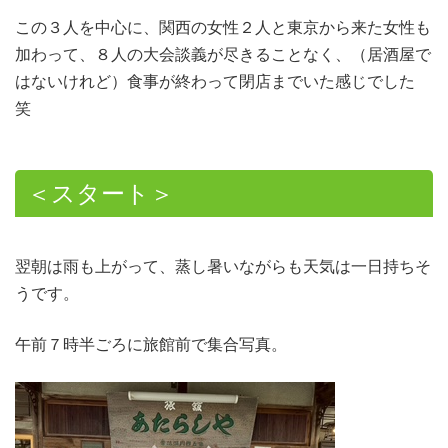
この３人を中心に、関西の女性２人と東京から来た女性も
加わって、８人の大会談義が尽きることなく、（居酒屋で
はないけれど）食事が終わって閉店までいた感じでした
笑
＜スタート＞
翌朝は雨も上がって、蒸し暑いながらも天気は一日持ちそ
うです。
午前７時半ごろに旅館前で集合写真。