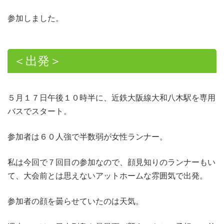
参加しました。
＜出発＞
５月１７日午後１０時半に、近鉄大阪線大和八木駅を専用
バスでスタート。
参加者は６０人強で半数弱が女性ランナー。
私は今回で７回目の参加なので、顔見知りのランナーもい
て、大会前とは思えないアットホームな雰囲気で出発。
参加者の顔を曇らせていたのは天気。