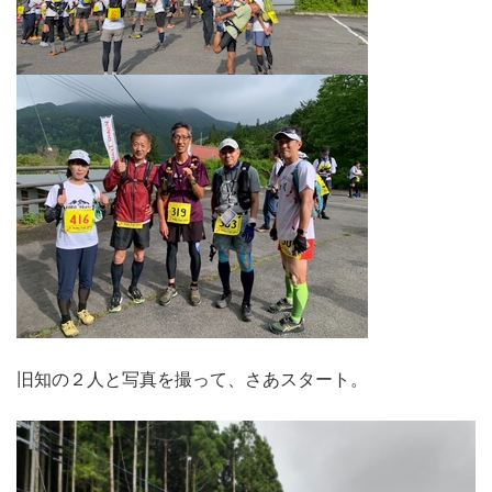
旧知の２人と写真を撮って、さあスタート。