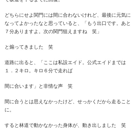
どちらにせよ関門には間に合わないけれど、最後に元気に
なってよかったなと思っていると、「もう出口です。あと
７分ありますよ。次の関門狙えますね 笑」
と煽ってきました 笑
道路に出ると、「ここは私設エイド。公式エイドまでは
１．２キロ。キロ６分で走れば
間に合います」と非情な声 笑
間に合うとは思えなかったけど、せっかくだから走ること
に。
すると林道で動かなかった身体が、動き出しました 笑