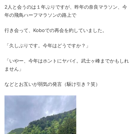
2人と会うのは１年ぶりですが、昨年の奈良マラソン、今
年の飛鳥ハーフマラソンの路上で
行き会って、Koboでの再会を約していました。
「久しぶりです。今年はどうですか？」
「いやー、今年はホントにヤバイ。武士ヶ峰までかもしれ
ません」
などとお互いが弱気の発言（駆け引き？笑）