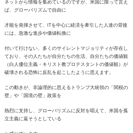
ネットから情報を集めているのですが、米国に限って言え
ば、グローバリズムで自由に
才能を発揮させて、ITを中心に経済を牽引した人達の背後
には、急激な進歩や価値転換に
付いて行けない、多くのサイレントマジョリティが存在し
ており、その人たちが自分たちの生活、自分たちの価値観
（白人優位主義・キリスト教プロテスタントの価値観）が
破壊される恐怖に反乱を起こしたように思えます。
この動きが、非論理的に思えるトランプ大統領の「関税の
壁」や「国境の壁」政策を
熱烈に支持し、グローバリズムに反対を唱えて、米国を孤
立主義に返そうとしている