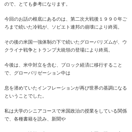
ので、とても参考になります。
今回のお話の根底にあるのは、第二次大戦後１９９０年ご
ろまで続いた冷戦が、ソビエト連邦の崩壊により終焉。
その後の米国一強体制の下で続いたグローバリズムが、ウ
クライナ戦争とトランプ大統領の登場により終焉。
今後は、米中対立を含む、ブロック経済に移行すること
で、グローバリゼーション中は
息を潜めていたインフレーションが再び世界の基調になる
ということでした。
私は大学のシニアコースで米国政治の授業をしている関係
で、各種書籍を読み、新聞や