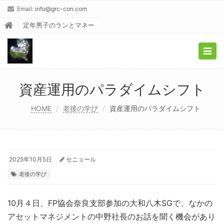
Email:
info@grc-con.com
定年男子のランとマネー
Togg
navig
資産運用のパラダイムシフト
HOME
老後の学び
資産運用のパラダイムシフト
2025年10月5日
セニョール
老後の学び
10月４日、FP協会奈良支部参加の大和八木SGで、なかの
アセットマネジメントの中野社長のお話を聞く機会があり