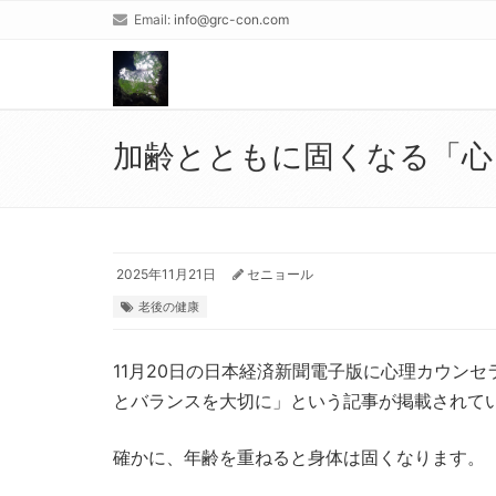
Email:
info@grc-con.com
加齢とともに固くなる「心
2025年11月21日
セニョール
老後の健康
11月20日の日本経済新聞電子版に心理カウン
とバランスを大切に」という記事が掲載されて
確かに、年齢を重ねると身体は固くなります。