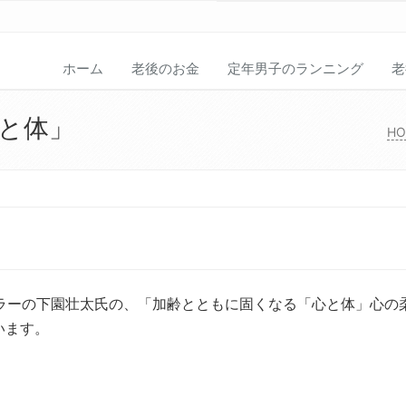
ホーム
老後のお金
定年男子のランニング
老
と体」
HO
セラーの下園壮太氏の、「加齢とともに固くなる「心と体」心の
います。