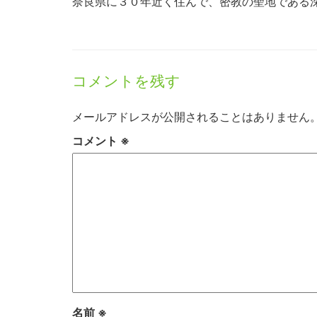
奈良県に３０年近く住んで、密教の聖地である
コメントを残す
メールアドレスが公開されることはありません
コメント
※
名前
※