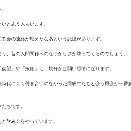
う。
たいと思う人もいます。
同窓会の連絡が増えたなあという記憶があります。
まり、昔の人間関係へのなつかしさが勝ってくるのでしょう。
「羨望」や「嫉妬」も、幾分かは弱い感情になります。
校時代に全く付き合いのなかった同級生たちと会う機会が一番
生たちです。
あと飲み会をやっています。