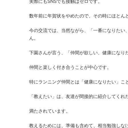
実際にもSNSでも接触はゼロです。
数年前に年賀状をやめたので、その時にほとん
今の交流では、当然ながら、「一番になりたい
ん。
下園さんが言う、「仲間が欲しい、健康になり
仲間と楽しく付き合うことが中心です。
特にランニング仲間とは「健康になりたい」こ
「教えたい」は、友達が間接的に紹介してくれ
満たされています。
教えるためには、準備も含めて、相当勉強しな