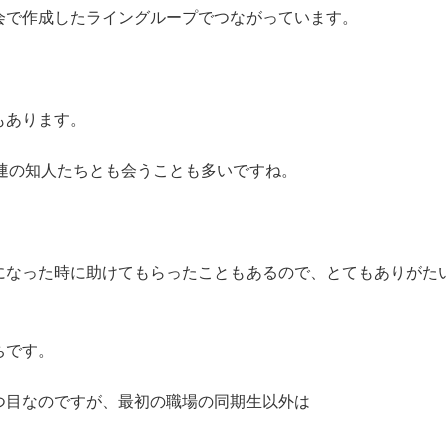
会で作成したライングループでつながっています。
。
もあります。
連の知人たちとも会うことも多いですね。
になった時に助けてもらったこともあるので、とてもありがた
ちです。
つ目なのですが、最初の職場の同期生以外は