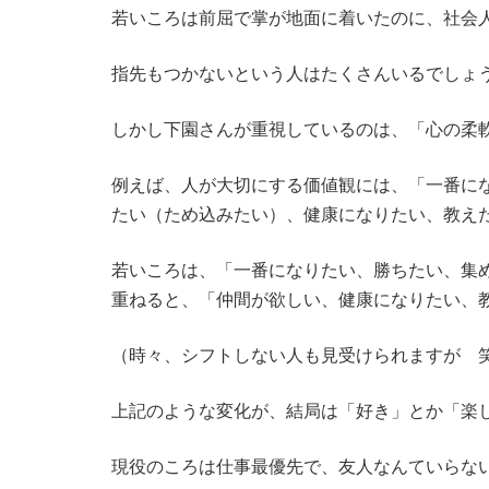
若いころは前屈で掌が地面に着いたのに、社会
指先もつかないという人はたくさんいるでしょ
しかし下園さんが重視しているのは、「心の柔
例えば、人が大切にする価値観には、「一番に
たい（ため込みたい）、健康になりたい、教え
若いころは、「一番になりたい、勝ちたい、集
重ねると、「仲間が欲しい、健康になりたい、
（時々、シフトしない人も見受けられますが 
上記のような変化が、結局は「好き」とか「楽
現役のころは仕事最優先で、友人なんていらな