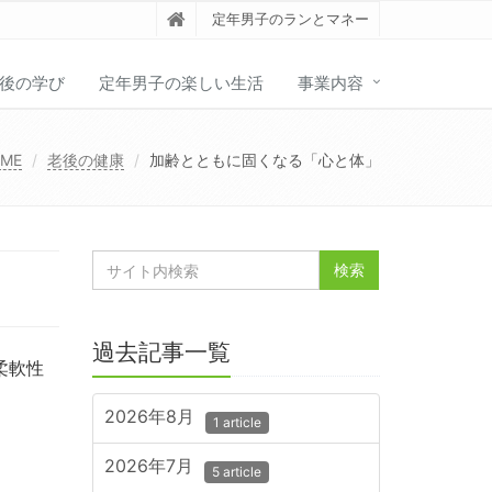
定年男子のランとマネー
後の学び
定年男子の楽しい生活
事業内容
ME
老後の健康
加齢とともに固くなる「心と体」
過去記事一覧
柔軟性
2026年8月
1 article
2026年7月
5 article