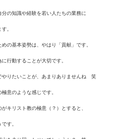
自分の知識や経験を若い人たちの業務に
ます。
ための基本姿勢は、やはり「貢献」です。
為に行動することが大切です。
でやりたいことが、あまりありませんね 笑
の極意のような感じです。
のがキリスト教の極意（？）とすると、
うです。